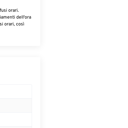
fusi orari.
iamenti dell'ora
i orari, così