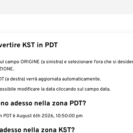
ertire KST in PDT
sul campo ORIGINE (a sinistra) e selezionare l'ora che si deside
ZIONE.
PDT (a destra) verrà aggiornata automaticamente.
ossibile modificare la data cliccando sul campo data.
ono adesso nella zona PDT?
 in PDT è August 6th 2026, 10:50:01 pm
 adesso nella zona KST?