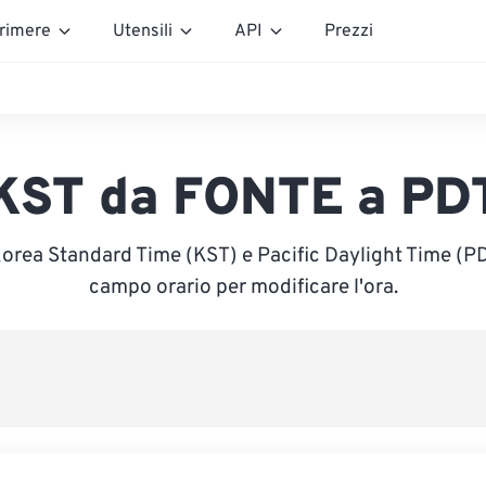
rimere
Utensili
API
Prezzi
KST da FONTE a PD
Korea Standard Time (KST) e Pacific Daylight Time (PDT)
campo orario per modificare l'ora.