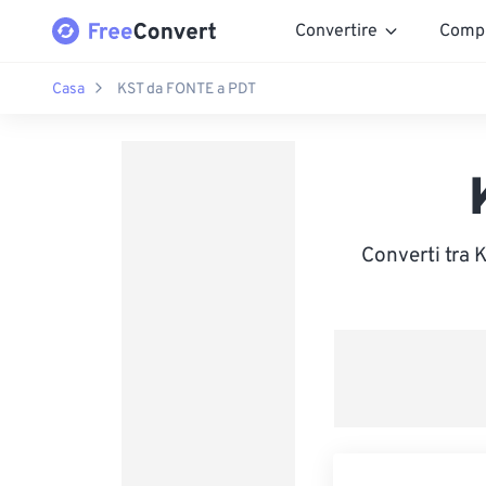
Convertire
Comp
Casa
KST da FONTE a PDT
Converti tra 