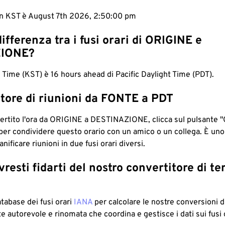
 in KST è August 7th 2026, 2:50:01 pm
differenza tra i fusi orari di ORIGINE e
IONE?
Time (KST) è 16 hours ahead di Pacific Daylight Time (PDT).
tore di riunioni da FONTE a PDT
ertito l'ora da ORIGINE a DESTINAZIONE, clicca sul pulsante "
per condividere questo orario con un amico o un collega. È un
nificare riunioni in due fusi orari diversi.
resti fidarti del nostro convertitore di t
atabase dei fusi orari
IANA
per calcolare le nostre conversioni di
e autorevole e rinomata che coordina e gestisce i dati sui fusi 