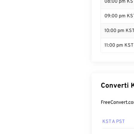
08:00 pm KS
09:00 pm KS
10:00 pm KS
11:00 pm KST
Converti K
FreeConvert.com
KST A PST