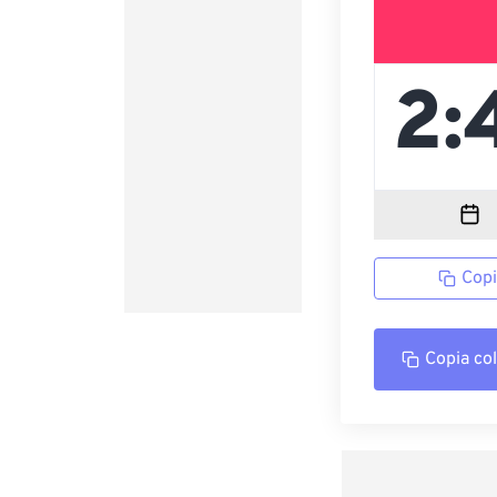
Copi
Copia co