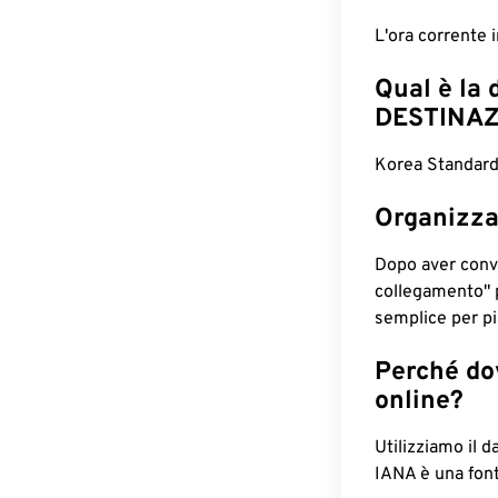
L'ora corrente
Qual è la 
DESTINAZ
Korea Standard 
Organizza
Dopo aver conv
collegamento" 
semplice per pia
Perché dov
online?
Utilizziamo il d
IANA è una font