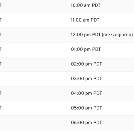
T
10:00 am PDT
T
11:00 am PDT
T
12:00 pm PDT (mezzogiorno)
T
01:00 pm PDT
T
02:00 pm PDT
T
03:00 pm PDT
T
04:00 pm PDT
T
05:00 pm PDT
T
06:00 pm PDT