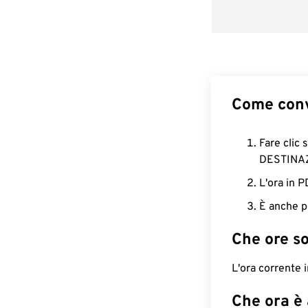
Come conv
Fare clic 
DESTINA
L'ora in 
È anche p
Che ore s
L'ora corrente
Che ora è