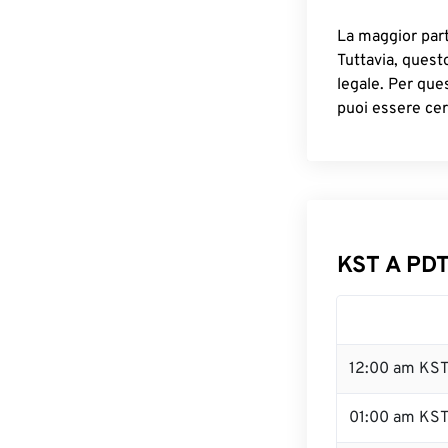
La maggior parte
Tuttavia, quest
legale. Per que
puoi essere cer
KST A PDT
12:00 am KST
01:00 am KS