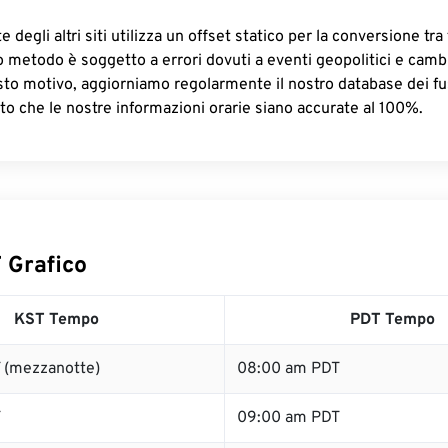
 degli altri siti utilizza un offset statico per la conversione tra 
o metodo è soggetto a errori dovuti a eventi geopolitici e camb
sto motivo, aggiorniamo regolarmente il nostro database dei fus
to che le nostre informazioni orarie siano accurate al 100%.
 Grafico
KST Tempo
PDT Tempo
 (mezzanotte)
08:00 am PDT
T
09:00 am PDT