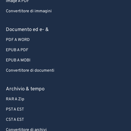
Image A PDF
Convertitore di immagini
Documento ed e- &
PDF A WORD
EPUB A PDF
EPUB A MOBI
Convertitore di documenti
Archivio & tempo
RAR A Zip
PST A EST
CST A EST
Convertitore di archivi