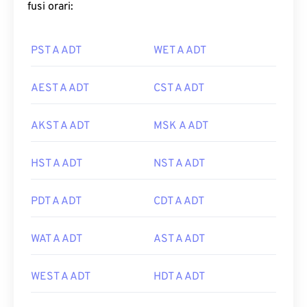
fusi orari:
PST A ADT
WET A ADT
AEST A ADT
CST A ADT
AKST A ADT
MSK A ADT
HST A ADT
NST A ADT
PDT A ADT
CDT A ADT
WAT A ADT
AST A ADT
WEST A ADT
HDT A ADT