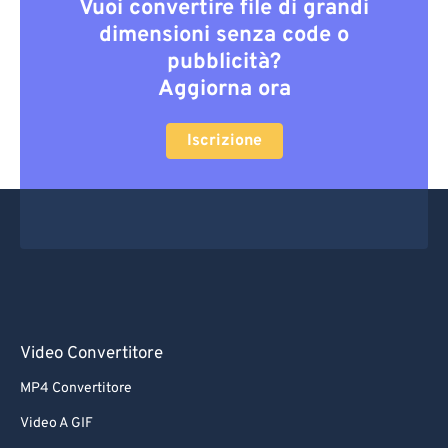
Vuoi convertire file di grandi
dimensioni senza code o
pubblicità?
Aggiorna ora
Iscrizione
Video Convertitore
MP4 Convertitore
Video A GIF