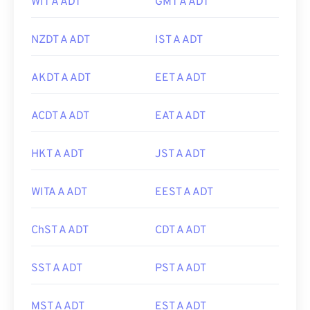
WIT A ADT
GMT A ADT
NZDT A ADT
IST A ADT
AKDT A ADT
EET A ADT
ACDT A ADT
EAT A ADT
HKT A ADT
JST A ADT
WITA A ADT
EEST A ADT
ChST A ADT
CDT A ADT
SST A ADT
PST A ADT
MST A ADT
EST A ADT