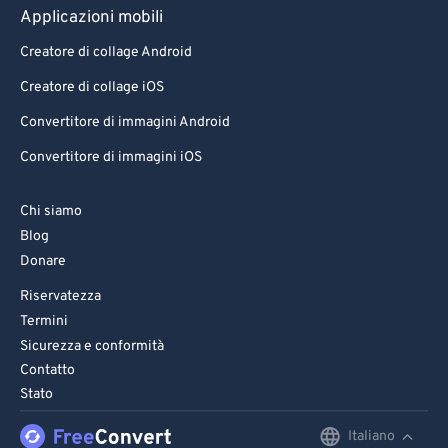
Applicazioni mobili
Creatore di collage Android
Creatore di collage iOS
Convertitore di immagini Android
Convertitore di immagini iOS
Chi siamo
Blog
Donare
Riservatezza
Termini
Sicurezza e conformità
Contatto
Stato
Italiano
English