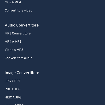
MOV A MP4
Convertitore video
Audio Convertitore
MP3 Convertitore
MP4 A MP3
Video A MP3
Convertitore audio
Image Convertitore
JPG A PDF
PDF A JPG
HEIC A JPG