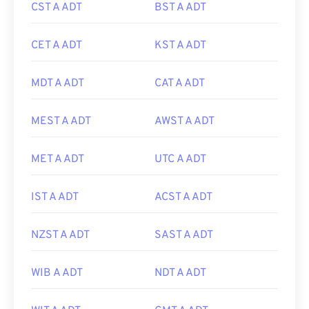
CST A ADT
BST A ADT
CET A ADT
KST A ADT
MDT A ADT
CAT A ADT
MEST A ADT
AWST A ADT
MET A ADT
UTC A ADT
IST A ADT
ACST A ADT
NZST A ADT
SAST A ADT
WIB A ADT
NDT A ADT