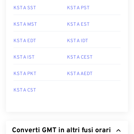
KST A SST
KST A PST
KST A MST
KST A EST
KST A EDT
KST A IDT
KST A IST
KST A CEST
KST A PKT
KST A AEDT
KST A CST
Converti GMT in altri fusi orari