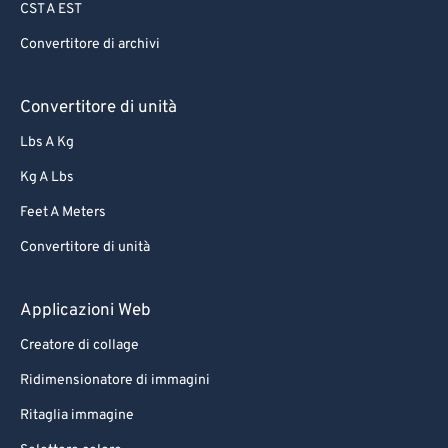
CST A EST
Convertitore di archivi
Convertitore di unità
Lbs A Kg
Kg A Lbs
Feet A Meters
Convertitore di unità
Applicazioni Web
Creatore di collage
Ridimensionatore di immagini
Ritaglia immagine