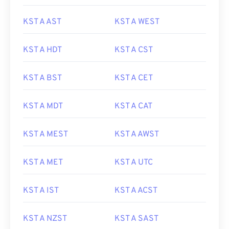
KST A AST
KST A WEST
KST A HDT
KST A CST
KST A BST
KST A CET
KST A MDT
KST A CAT
KST A MEST
KST A AWST
KST A MET
KST A UTC
KST A IST
KST A ACST
KST A NZST
KST A SAST