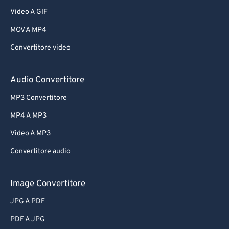
Video A GIF
MOV A MP4
Convertitore video
Audio Convertitore
MP3 Convertitore
MP4 A MP3
Video A MP3
Convertitore audio
Image Convertitore
JPG A PDF
PDF A JPG