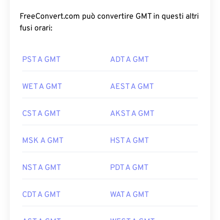
FreeConvert.com può convertire GMT in questi altri
fusi orari:
PST A GMT
ADT A GMT
WET A GMT
AEST A GMT
CST A GMT
AKST A GMT
MSK A GMT
HST A GMT
NST A GMT
PDT A GMT
CDT A GMT
WAT A GMT