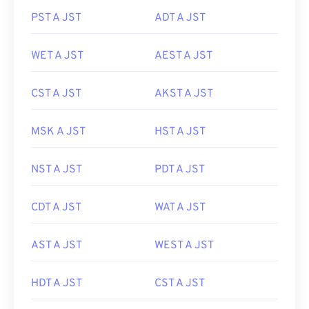
PST A JST
ADT A JST
WET A JST
AEST A JST
CST A JST
AKST A JST
MSK A JST
HST A JST
NST A JST
PDT A JST
CDT A JST
WAT A JST
AST A JST
WEST A JST
HDT A JST
CST A JST