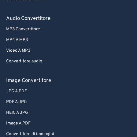
Audio Convertitore
MP3 Convertitore
MP4 A MP3
Video A MP3
Convertitore audio
Image Convertitore
JPG A PDF
PDF A JPG
HEIC A JPG
Image A PDF
Convertitore di immagini