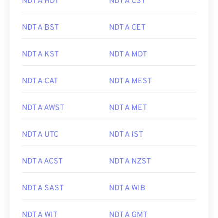
NDT A HDT
NDT A CST
NDT A BST
NDT A CET
NDT A KST
NDT A MDT
NDT A CAT
NDT A MEST
NDT A AWST
NDT A MET
NDT A UTC
NDT A IST
NDT A ACST
NDT A NZST
NDT A SAST
NDT A WIB
NDT A WIT
NDT A GMT