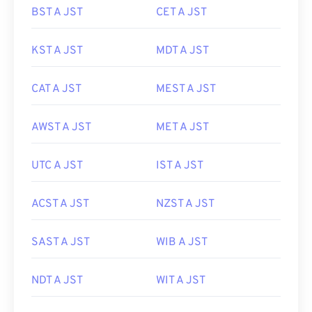
BST A JST
CET A JST
KST A JST
MDT A JST
CAT A JST
MEST A JST
AWST A JST
MET A JST
UTC A JST
IST A JST
ACST A JST
NZST A JST
SAST A JST
WIB A JST
NDT A JST
WIT A JST