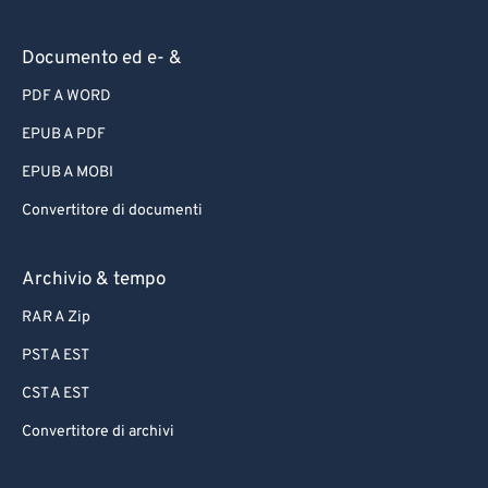
Documento ed e- &
PDF A WORD
EPUB A PDF
EPUB A MOBI
Convertitore di documenti
Archivio & tempo
RAR A Zip
PST A EST
CST A EST
Convertitore di archivi