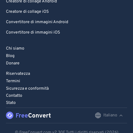
Creatore di collage Android
Creatore di collage iOS
Convertitore di immagini Android
Convertitore di immagini iOS
Chi siamo
Blog
Donare
Riservatezza
Termini
Sicurezza e conformità
Contatto
Stato
Italiano
English
Deutsch
© FreeConvert.com
v2.30
E Tutti i diritti riservati (2026)