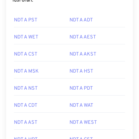
fusi orari:
NDT A PST
NDT A ADT
NDT A WET
NDT A AEST
NDT A CST
NDT A AKST
NDT A MSK
NDT A HST
NDT A NST
NDT A PDT
NDT A CDT
NDT A WAT
NDT A AST
NDT A WEST