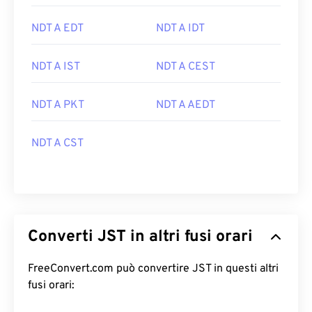
NDT A EDT
NDT A IDT
NDT A IST
NDT A CEST
NDT A PKT
NDT A AEDT
NDT A CST
Converti JST in altri fusi orari
FreeConvert.com può convertire JST in questi altri
fusi orari: