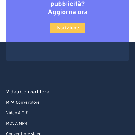
pubblicità?
Aggiorna ora
Iscrizione
Video Convertitore
MP4 Convertitore
Video A GIF
MOV A MP4
Convertitore video