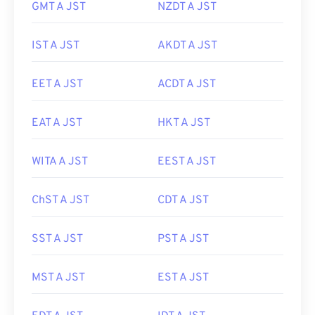
GMT A JST
NZDT A JST
IST A JST
AKDT A JST
EET A JST
ACDT A JST
EAT A JST
HKT A JST
WITA A JST
EEST A JST
ChST A JST
CDT A JST
SST A JST
PST A JST
MST A JST
EST A JST