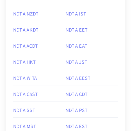
NDT A NZDT
NDT A IST
NDT A AKDT
NDT A EET
NDT A ACDT
NDT A EAT
NDT A HKT
NDT A JST
NDT A WITA
NDT A EEST
NDT A ChST
NDT A CDT
NDT A SST
NDT A PST
NDT A MST
NDT A EST