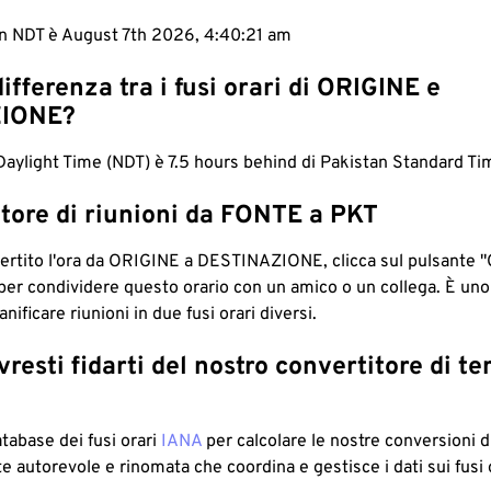
 in NDT è August 7th 2026, 4:40:22 am
differenza tra i fusi orari di ORIGINE e
IONE?
ylight Time (NDT) è 7.5 hours behind di Pakistan Standard Ti
tore di riunioni da FONTE a PKT
ertito l'ora da ORIGINE a DESTINAZIONE, clicca sul pulsante "
per condividere questo orario con un amico o un collega. È un
nificare riunioni in due fusi orari diversi.
resti fidarti del nostro convertitore di t
atabase dei fusi orari
IANA
per calcolare le nostre conversioni di
e autorevole e rinomata che coordina e gestisce i dati sui fusi 