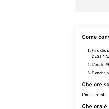
Come conv
Fare clic 
DESTINA
L'ora in 
È anche p
Che ore s
L'ora corrente 
Che ora è