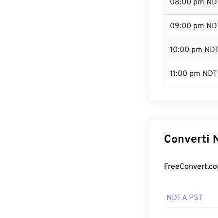
08:00 pm ND
09:00 pm ND
10:00 pm ND
11:00 pm NDT
Converti N
FreeConvert.com
NDT A PST