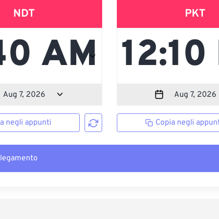
NDT
PKT
a negli appunti
Copia negli appunt
llegamento