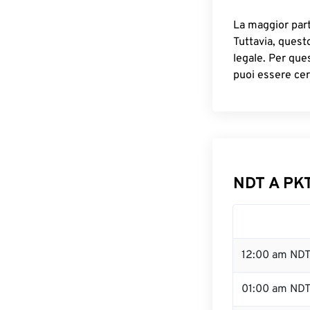
La maggior parte
Tuttavia, quest
legale. Per que
puoi essere cer
NDT A PKT
12:00 am NDT
01:00 am ND