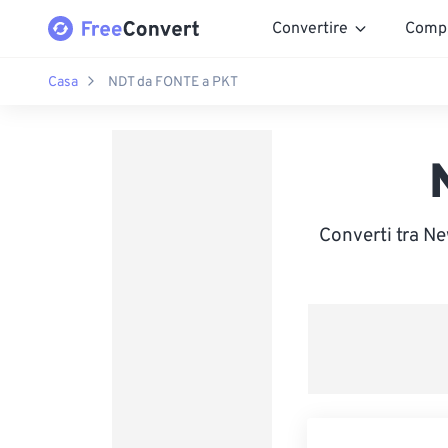
Convertire
Comp
Casa
NDT da FONTE a PKT
Converti tra N