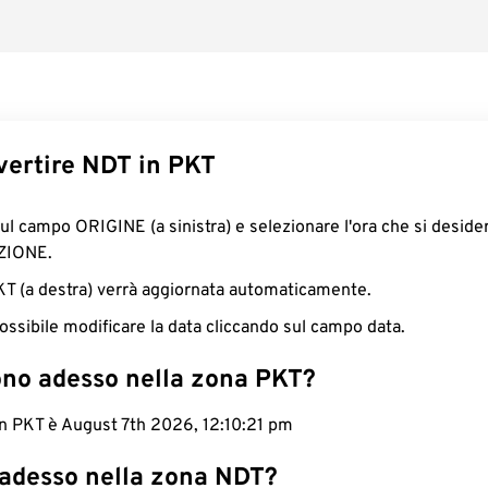
ertire NDT in PKT
sul campo ORIGINE (a sinistra) e selezionare l'ora che si deside
ZIONE.
PKT (a destra) verrà aggiornata automaticamente.
ossibile modificare la data cliccando sul campo data.
ono adesso nella zona PKT?
in PKT è August 7th 2026, 12:10:22 pm
 adesso nella zona NDT?