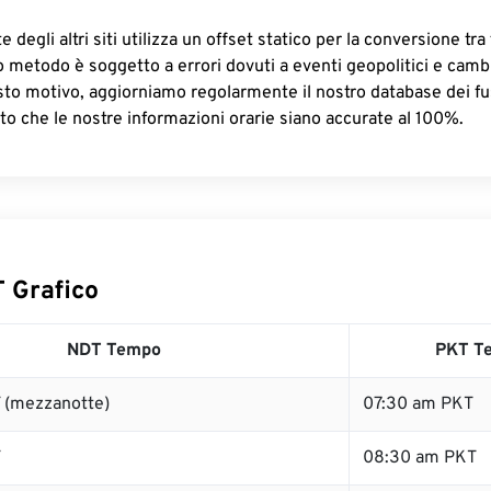
 degli altri siti utilizza un offset statico per la conversione tra 
o metodo è soggetto a errori dovuti a eventi geopolitici e camb
sto motivo, aggiorniamo regolarmente il nostro database dei fus
to che le nostre informazioni orarie siano accurate al 100%.
 Grafico
NDT Tempo
PKT T
 (mezzanotte)
07:30 am PKT
T
08:30 am PKT