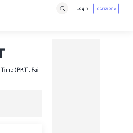
Login
Iscrizione
T
Time (PKT). Fai