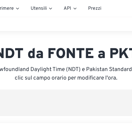
rimere
Utensili
API
Prezzi
NDT da FONTE a PK
ewfoundland Daylight Time (NDT) e Pakistan Standard 
clic sul campo orario per modificare l'ora.