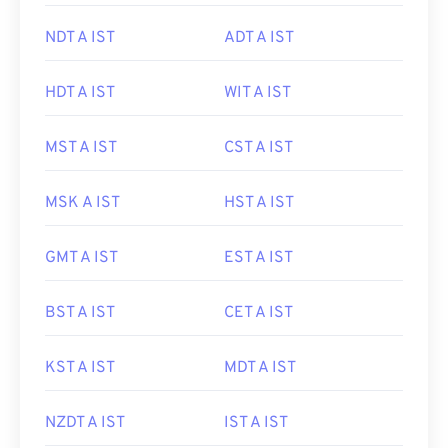
NDT A IST
ADT A IST
HDT A IST
WIT A IST
MST A IST
CST A IST
MSK A IST
HST A IST
GMT A IST
EST A IST
BST A IST
CET A IST
KST A IST
MDT A IST
NZDT A IST
IST A IST