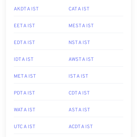
AKDT A IST
CAT A IST
EET A IST
MEST A IST
EDT A IST
NST A IST
IDT A IST
AWST A IST
MET A IST
IST A IST
PDT A IST
CDT A IST
WAT A IST
AST A IST
UTC A IST
ACDT A IST