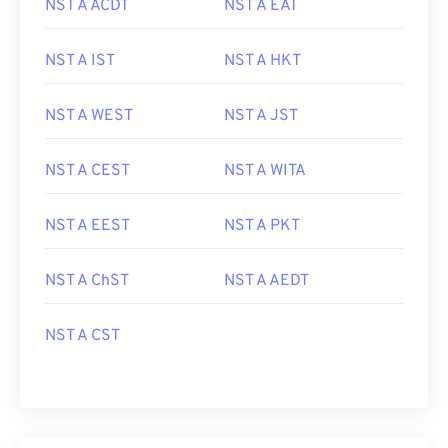
NST A ACDT
NST A EAT
NST A IST
NST A HKT
NST A WEST
NST A JST
NST A CEST
NST A WITA
NST A EEST
NST A PKT
NST A ChST
NST A AEDT
NST A CST