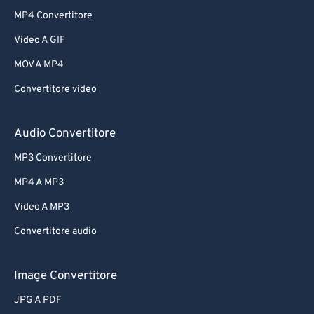
MP4 Convertitore
Video A GIF
MOV A MP4
Convertitore video
Audio Convertitore
MP3 Convertitore
MP4 A MP3
Video A MP3
Convertitore audio
Image Convertitore
JPG A PDF