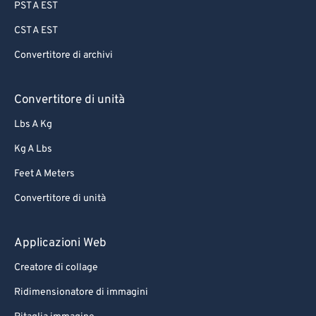
PST A EST
CST A EST
Convertitore di archivi
Convertitore di unità
Lbs A Kg
Kg A Lbs
Feet A Meters
Convertitore di unità
Applicazioni Web
Creatore di collage
Ridimensionatore di immagini