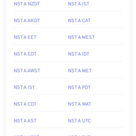
NST A NZDT
NST A IST
NST A AKDT
NST A CAT
NST A EET
NST A MEST
NST A EDT
NST A IDT
NST A AWST
NST A MET
NST A IST
NST A PDT
NST A CDT
NST A WAT
NST A AST
NST A UTC