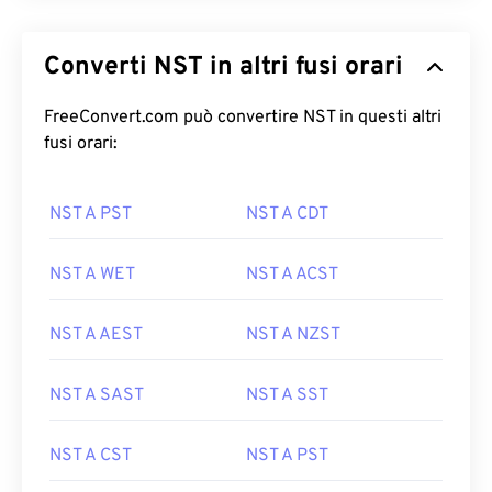
Converti NST in altri fusi orari
FreeConvert.com può convertire NST in questi altri
fusi orari:
NST A PST
NST A CDT
NST A WET
NST A ACST
NST A AEST
NST A NZST
NST A SAST
NST A SST
NST A CST
NST A PST