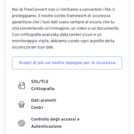
Noi di FreeConvert non ci limitiamo a convertire i file: li
proteggiamo. Il nostro solido framework di sicurezza
garantisce che i tuoi dati siano sempre al sicuro, che tu
stia convertendo un'immagine, un video o un documento.
Con crittografia avanzata, data center sicuri e un
monitoraggio vigile, abbiamo curato ogni aspetto della
sicurezza dei tuoi dati.
Scopri di più sul nostro impegno per la sicurezza
SSL/TLS
Crittografia
Dati protetti
Centri
Controllo degli accessi e
Autenticazione