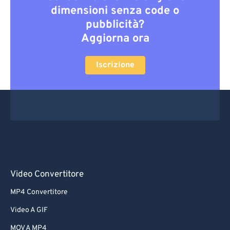
dimensioni senza code o
pubblicità?
Aggiorna ora
Iscrizione
Video Convertitore
MP4 Convertitore
Video A GIF
MOV A MP4