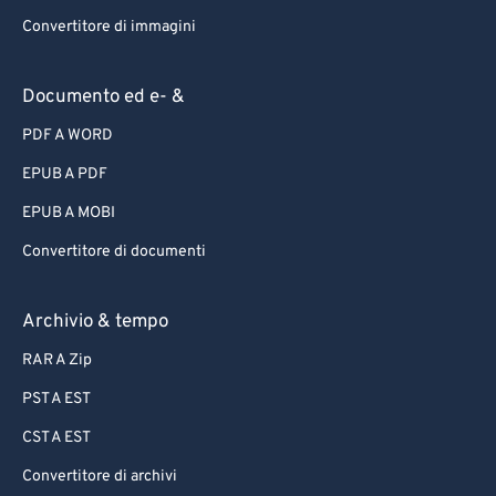
Convertitore di immagini
Documento ed e- &
PDF A WORD
EPUB A PDF
EPUB A MOBI
Convertitore di documenti
Archivio & tempo
RAR A Zip
PST A EST
CST A EST
Convertitore di archivi