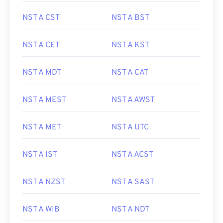
NST A CST
NST A BST
NST A CET
NST A KST
NST A MDT
NST A CAT
NST A MEST
NST A AWST
NST A MET
NST A UTC
NST A IST
NST A ACST
NST A NZST
NST A SAST
NST A WIB
NST A NDT