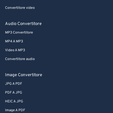
Convertitore video
Audio Convertitore
MP3 Convertitore
MP4 A MP3
Video A MP3
Convertitore audio
Image Convertitore
JPG A PDF
PDF A JPG
HEIC A JPG
Image A PDF