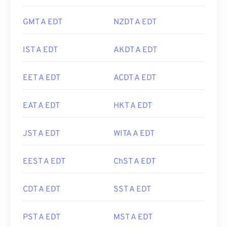
GMT A EDT
NZDT A EDT
IST A EDT
AKDT A EDT
EET A EDT
ACDT A EDT
EAT A EDT
HKT A EDT
JST A EDT
WITA A EDT
EEST A EDT
ChST A EDT
CDT A EDT
SST A EDT
PST A EDT
MST A EDT