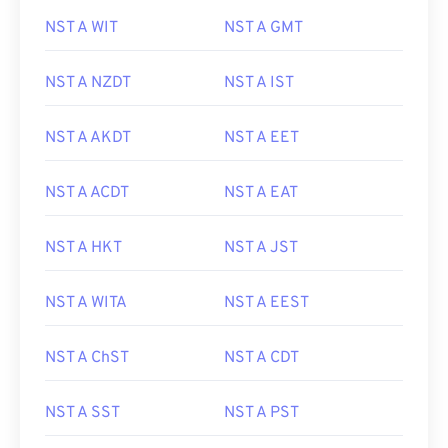
NST A WIT
NST A GMT
NST A NZDT
NST A IST
NST A AKDT
NST A EET
NST A ACDT
NST A EAT
NST A HKT
NST A JST
NST A WITA
NST A EEST
NST A ChST
NST A CDT
NST A SST
NST A PST