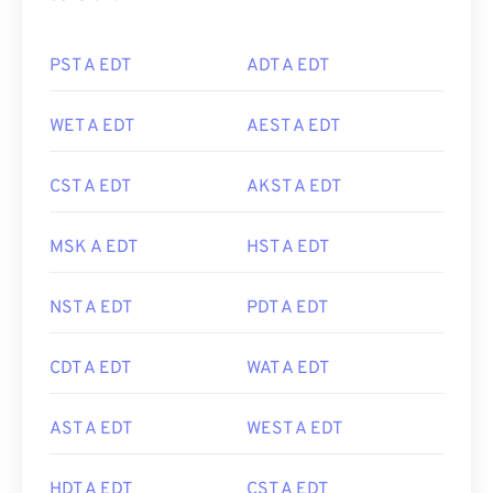
PST A EDT
ADT A EDT
WET A EDT
AEST A EDT
CST A EDT
AKST A EDT
MSK A EDT
HST A EDT
NST A EDT
PDT A EDT
CDT A EDT
WAT A EDT
AST A EDT
WEST A EDT
HDT A EDT
CST A EDT