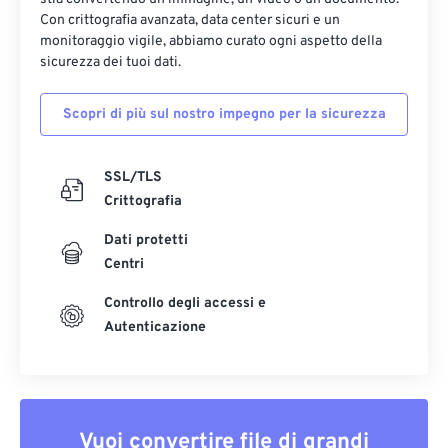
Con crittografia avanzata, data center sicuri e un
monitoraggio vigile, abbiamo curato ogni aspetto della
sicurezza dei tuoi dati.
Scopri di più sul nostro impegno per la sicurezza
SSL/TLS
Crittografia
Dati protetti
Centri
Controllo degli accessi e
Autenticazione
Vuoi convertire file di grandi