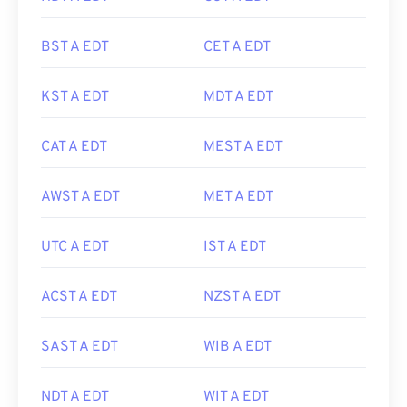
BST A EDT
CET A EDT
KST A EDT
MDT A EDT
CAT A EDT
MEST A EDT
AWST A EDT
MET A EDT
UTC A EDT
IST A EDT
ACST A EDT
NZST A EDT
SAST A EDT
WIB A EDT
NDT A EDT
WIT A EDT