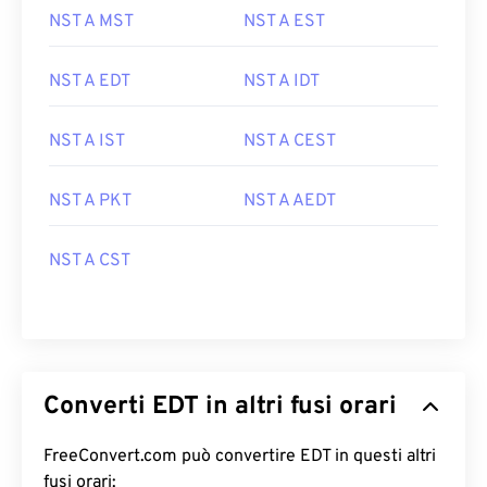
NST A MST
NST A EST
NST A EDT
NST A IDT
NST A IST
NST A CEST
NST A PKT
NST A AEDT
NST A CST
Converti EDT in altri fusi orari
FreeConvert.com può convertire EDT in questi altri
fusi orari: