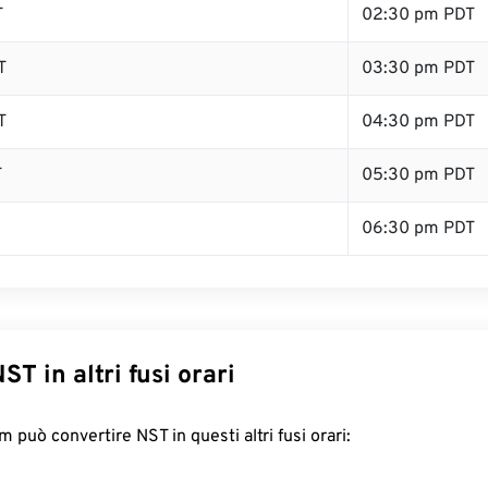
T
02:30 pm PDT
T
03:30 pm PDT
T
04:30 pm PDT
T
05:30 pm PDT
06:30 pm PDT
ST in altri fusi orari
 può convertire NST in questi altri fusi orari: