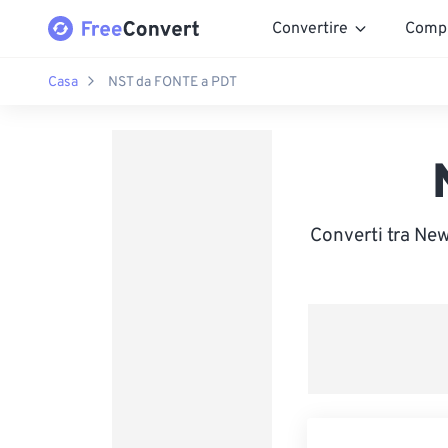
Convertire
Comp
Casa
NST da FONTE a PDT
Converti tra New