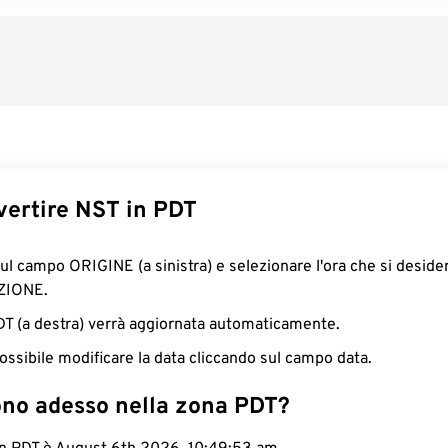
ertire NST in PDT
sul campo ORIGINE (a sinistra) e selezionare l'ora che si deside
ZIONE.
PDT (a destra) verrà aggiornata automaticamente.
ossibile modificare la data cliccando sul campo data.
ono adesso nella zona PDT?