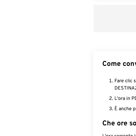
Come conv
Fare clic 
DESTINA
L'ora in 
È anche p
Che ore s