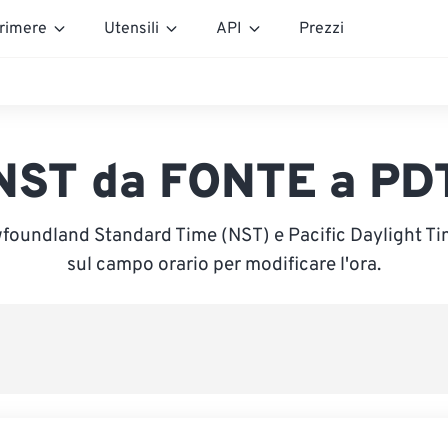
rimere
Utensili
API
Prezzi
NST da FONTE a PD
foundland Standard Time (NST) e Pacific Daylight Tim
sul campo orario per modificare l'ora.