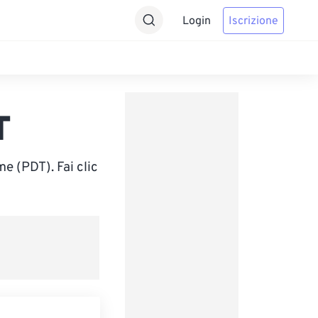
Login
Iscrizione
T
e (PDT). Fai clic