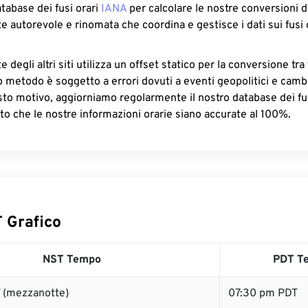
atabase dei fusi orari
IANA
per calcolare le nostre conversioni di
e autorevole e rinomata che coordina e gestisce i dati sui fusi 
 degli altri siti utilizza un offset statico per la conversione tra 
o metodo è soggetto a errori dovuti a eventi geopolitici e camb
sto motivo, aggiorniamo regolarmente il nostro database dei fus
to che le nostre informazioni orarie siano accurate al 100%.
 Grafico
NST Tempo
PDT T
 (mezzanotte)
07:30 pm PDT