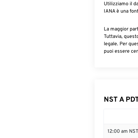
Utilizziamo il d
IANA è una font
La maggior parte
Tuttavia, quest
legale. Per que
puoi essere cer
NST A PDT
12:00 am NST