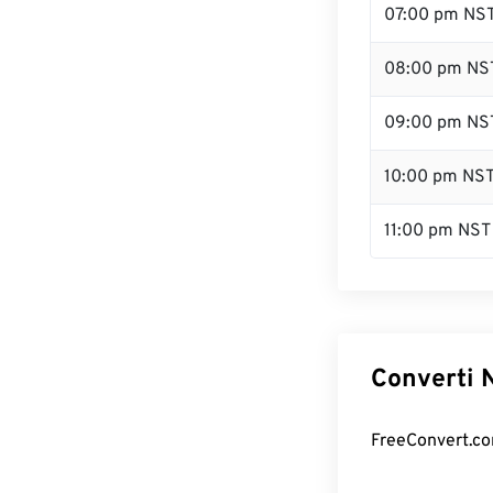
07:00 pm NS
08:00 pm NS
09:00 pm NS
10:00 pm NS
11:00 pm NST
Converti N
FreeConvert.com