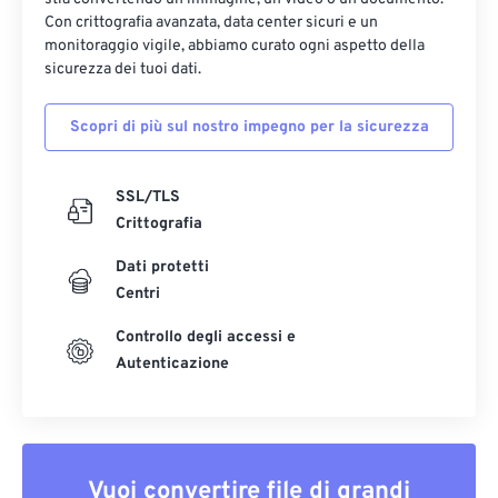
Con crittografia avanzata, data center sicuri e un
monitoraggio vigile, abbiamo curato ogni aspetto della
sicurezza dei tuoi dati.
Scopri di più sul nostro impegno per la sicurezza
SSL/TLS
Crittografia
Dati protetti
Centri
Controllo degli accessi e
Autenticazione
Vuoi convertire file di grandi