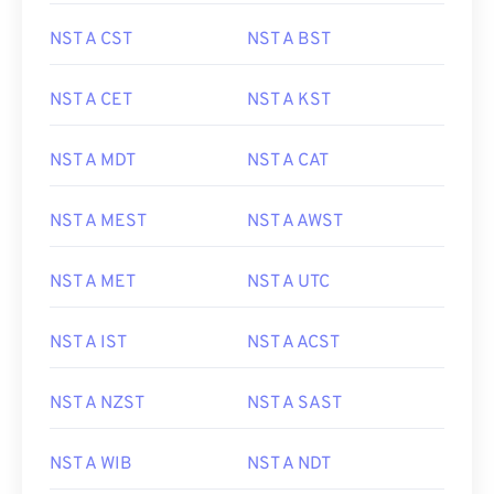
NST A CST
NST A BST
NST A CET
NST A KST
NST A MDT
NST A CAT
NST A MEST
NST A AWST
NST A MET
NST A UTC
NST A IST
NST A ACST
NST A NZST
NST A SAST
NST A WIB
NST A NDT