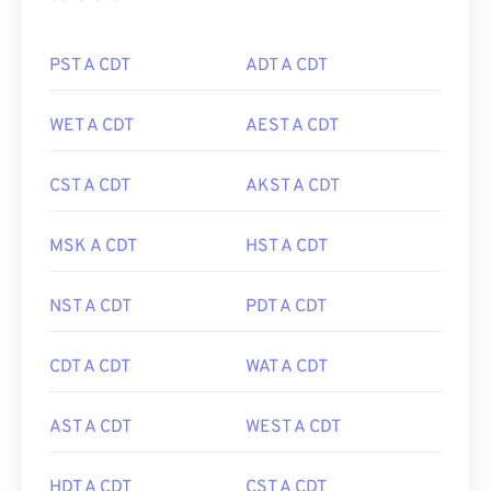
PST A CDT
ADT A CDT
WET A CDT
AEST A CDT
CST A CDT
AKST A CDT
MSK A CDT
HST A CDT
NST A CDT
PDT A CDT
CDT A CDT
WAT A CDT
AST A CDT
WEST A CDT
HDT A CDT
CST A CDT