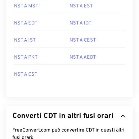
NST A MST
NST A EST
NST A EDT
NST A IDT
NST A IST
NST A CEST
NST A PKT
NST A AEDT
NST A CST
Converti CDT in altri fusi orari
FreeConvert.com può convertire CDT in questi altri
fusi orari: