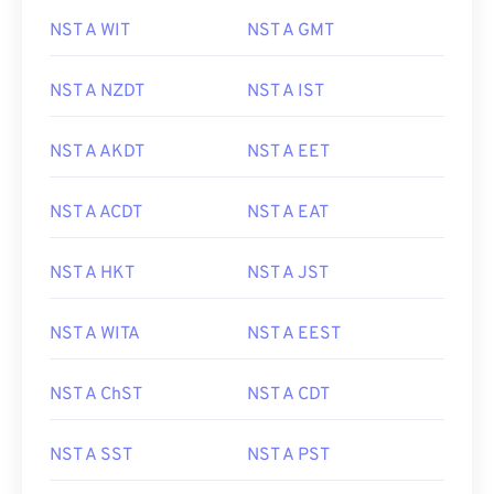
NST A WIT
NST A GMT
NST A NZDT
NST A IST
NST A AKDT
NST A EET
NST A ACDT
NST A EAT
NST A HKT
NST A JST
NST A WITA
NST A EEST
NST A ChST
NST A CDT
NST A SST
NST A PST