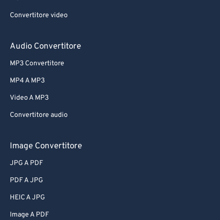
Convertitore video
Audio Convertitore
MP3 Convertitore
MP4 A MP3
Video A MP3
Convertitore audio
Image Convertitore
JPG A PDF
PDF A JPG
HEIC A JPG
Image A PDF