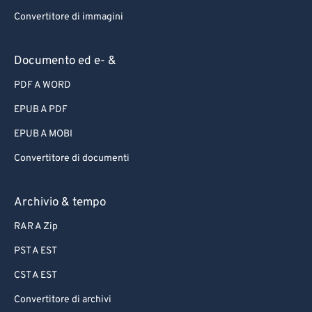
Convertitore di immagini
Documento ed e- &
PDF A WORD
EPUB A PDF
EPUB A MOBI
Convertitore di documenti
Archivio & tempo
RAR A Zip
PST A EST
CST A EST
Convertitore di archivi