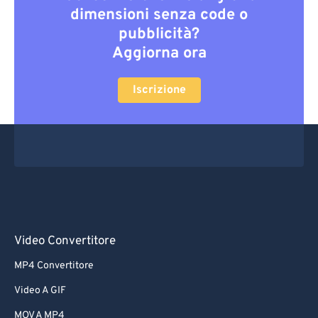
dimensioni senza code o
pubblicità?
Aggiorna ora
Iscrizione
Video Convertitore
MP4 Convertitore
Video A GIF
MOV A MP4