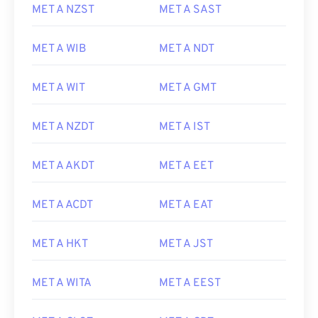
MET A NZST
MET A SAST
MET A WIB
MET A NDT
MET A WIT
MET A GMT
MET A NZDT
MET A IST
MET A AKDT
MET A EET
MET A ACDT
MET A EAT
MET A HKT
MET A JST
MET A WITA
MET A EEST