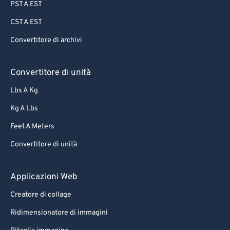
PST A EST
CST A EST
Convertitore di archivi
Convertitore di unità
Lbs A Kg
Kg A Lbs
Feet A Meters
Convertitore di unità
Applicazioni Web
Creatore di collage
Ridimensionatore di immagini