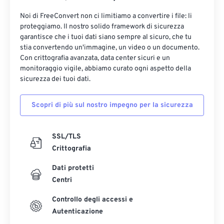
Noi di FreeConvert non ci limitiamo a convertire i file: li
proteggiamo. Il nostro solido framework di sicurezza
garantisce che i tuoi dati siano sempre al sicuro, che tu
stia convertendo un'immagine, un video o un documento.
Con crittografia avanzata, data center sicuri e un
monitoraggio vigile, abbiamo curato ogni aspetto della
sicurezza dei tuoi dati.
Scopri di più sul nostro impegno per la sicurezza
SSL/TLS
Crittografia
Dati protetti
Centri
Controllo degli accessi e
Autenticazione