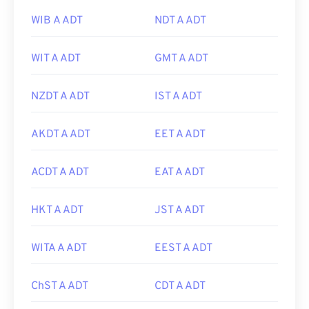
WIB A ADT
NDT A ADT
WIT A ADT
GMT A ADT
NZDT A ADT
IST A ADT
AKDT A ADT
EET A ADT
ACDT A ADT
EAT A ADT
HKT A ADT
JST A ADT
WITA A ADT
EEST A ADT
ChST A ADT
CDT A ADT