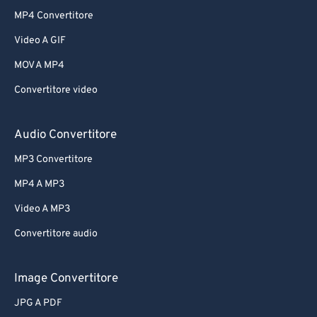
MP4 Convertitore
Video A GIF
MOV A MP4
Convertitore video
Audio Convertitore
MP3 Convertitore
MP4 A MP3
Video A MP3
Convertitore audio
Image Convertitore
JPG A PDF