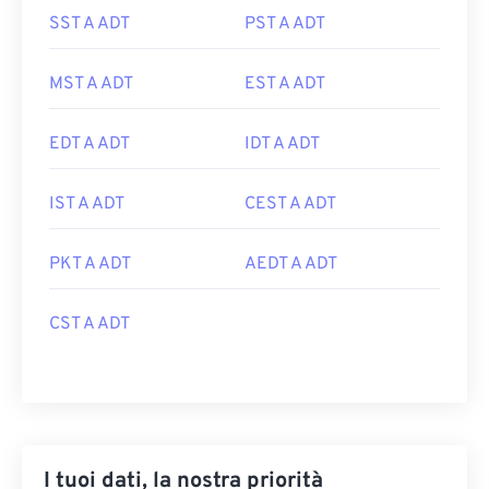
SST A ADT
PST A ADT
MST A ADT
EST A ADT
EDT A ADT
IDT A ADT
IST A ADT
CEST A ADT
PKT A ADT
AEDT A ADT
CST A ADT
I tuoi dati, la nostra priorità