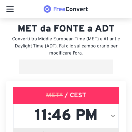
MET da FONTE a ADT
Converti tra Middle European Time (MET) e Atlantic
Daylight Time (ADT). Fai clic sul campo orario per
modificare l'ora.
MET*
/ CEST