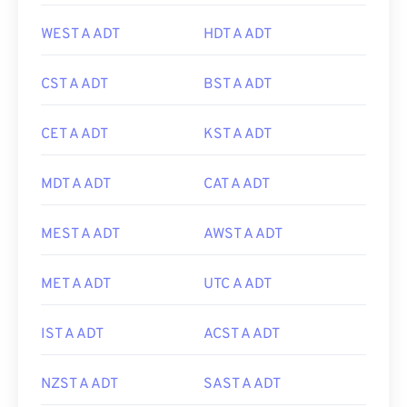
WEST A ADT
HDT A ADT
CST A ADT
BST A ADT
CET A ADT
KST A ADT
MDT A ADT
CAT A ADT
MEST A ADT
AWST A ADT
MET A ADT
UTC A ADT
IST A ADT
ACST A ADT
NZST A ADT
SAST A ADT