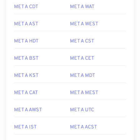
MET A CDT
MET A WAT
MET A AST
MET A WEST
MET A HDT
MET A CST
MET A BST
MET A CET
MET A KST
MET A MDT
MET A CAT
MET A MEST
MET A AWST
MET A UTC
MET A IST
MET A ACST