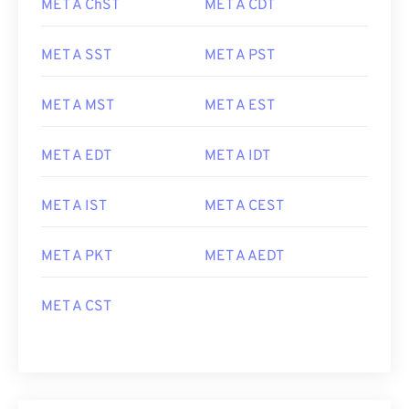
MET A ChST
MET A CDT
MET A SST
MET A PST
MET A MST
MET A EST
MET A EDT
MET A IDT
MET A IST
MET A CEST
MET A PKT
MET A AEDT
MET A CST