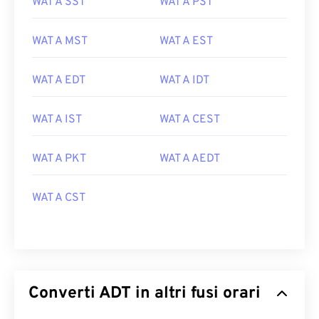
WAT A SST
WAT A PST
WAT A MST
WAT A EST
WAT A EDT
WAT A IDT
WAT A IST
WAT A CEST
WAT A PKT
WAT A AEDT
WAT A CST
Converti ADT in altri fusi orari