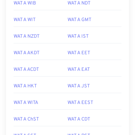
WAT A WIB
WAT A NDT
WAT A WIT
WAT A GMT
WAT A NZDT
WAT A IST
WAT A AKDT
WAT A EET
WAT A ACDT
WAT A EAT
WAT A HKT
WAT A JST
WAT A WITA
WAT A EEST
WAT A ChST
WAT A CDT