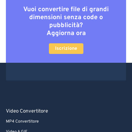
Vuoi convertire file di grandi
dimensioni senza code o
pubblicità?
Aggiorna ora
Iscrizione
Video Convertitore
MP4 Convertitore
Video A GIF