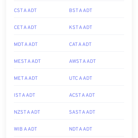
CST A ADT
BST A ADT
CET A ADT
KST A ADT
MDT A ADT
CAT A ADT
MEST A ADT
AWST A ADT
MET A ADT
UTC A ADT
IST A ADT
ACST A ADT
NZST A ADT
SAST A ADT
WIB A ADT
NDT A ADT