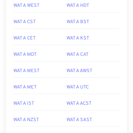
WAT A WEST
WAT A HDT
WAT A CST
WAT A BST
WAT A CET
WAT A KST
WAT A MDT
WAT A CAT
WAT A MEST
WAT A AWST
WAT A MET
WAT A UTC
WAT A IST
WAT A ACST
WAT A NZST
WAT A SAST