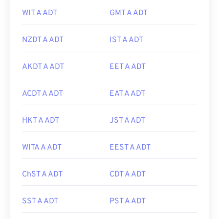
WIT A ADT
GMT A ADT
NZDT A ADT
IST A ADT
AKDT A ADT
EET A ADT
ACDT A ADT
EAT A ADT
HKT A ADT
JST A ADT
WITA A ADT
EEST A ADT
ChST A ADT
CDT A ADT
SST A ADT
PST A ADT