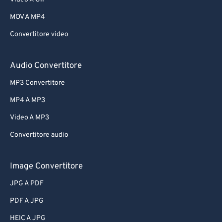
MOV A MP4
Convertitore video
Audio Convertitore
MP3 Convertitore
MP4 A MP3
Video A MP3
Convertitore audio
Image Convertitore
JPG A PDF
PDF A JPG
HEIC A JPG