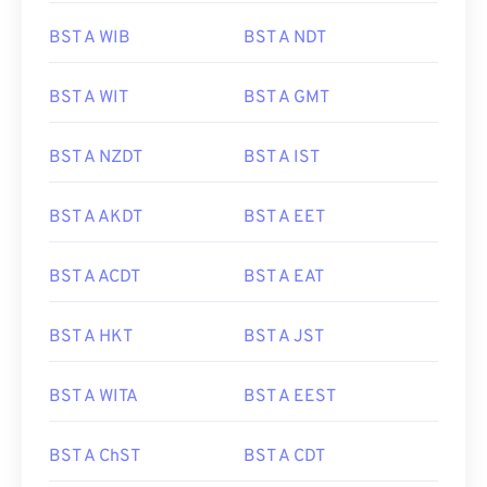
BST A WIB
BST A NDT
BST A WIT
BST A GMT
BST A NZDT
BST A IST
BST A AKDT
BST A EET
BST A ACDT
BST A EAT
BST A HKT
BST A JST
BST A WITA
BST A EEST
BST A ChST
BST A CDT