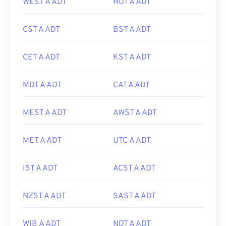
WEST A ADT
HDT A ADT
CST A ADT
BST A ADT
CET A ADT
KST A ADT
MDT A ADT
CAT A ADT
MEST A ADT
AWST A ADT
MET A ADT
UTC A ADT
IST A ADT
ACST A ADT
NZST A ADT
SAST A ADT
WIB A ADT
NDT A ADT