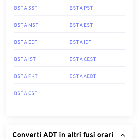
BST A SST
BST A PST
BST A MST
BST A EST
BST A EDT
BST A IDT
BST A IST
BST A CEST
BST A PKT
BST A AEDT
BST A CST
Converti ADT in altri fusi orari