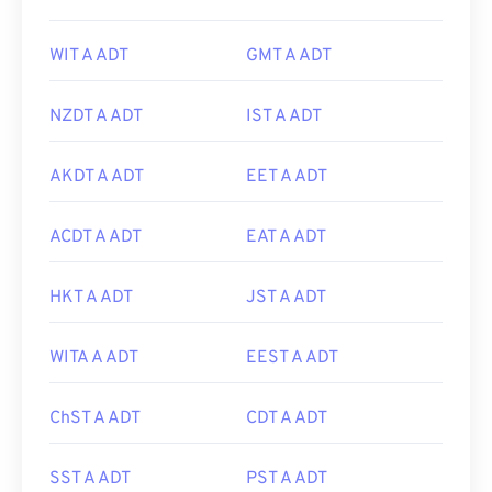
WIT A ADT
GMT A ADT
NZDT A ADT
IST A ADT
AKDT A ADT
EET A ADT
ACDT A ADT
EAT A ADT
HKT A ADT
JST A ADT
WITA A ADT
EEST A ADT
ChST A ADT
CDT A ADT
SST A ADT
PST A ADT