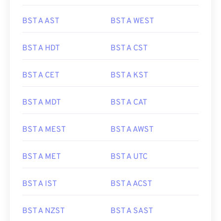
BST A AST
BST A WEST
BST A HDT
BST A CST
BST A CET
BST A KST
BST A MDT
BST A CAT
BST A MEST
BST A AWST
BST A MET
BST A UTC
BST A IST
BST A ACST
BST A NZST
BST A SAST