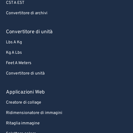
CST A EST
Convertitore di archivi
Convertitore di unità
Lbs A Kg
Kg A Lbs
Feet A Meters
Convertitore di unità
Applicazioni Web
Creatore di collage
Ridimensionatore di immagini
Ritaglia immagine