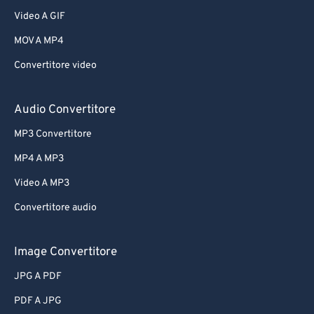
Video A GIF
MOV A MP4
Convertitore video
Audio Convertitore
MP3 Convertitore
MP4 A MP3
Video A MP3
Convertitore audio
Image Convertitore
JPG A PDF
PDF A JPG