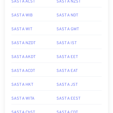
SAST A ACST
SAST A NZST
SAST A WIB
SAST A NDT
SAST A WIT
SAST A GMT
SAST A NZDT
SAST A IST
SAST A AKDT
SAST A EET
SAST A ACDT
SAST A EAT
SAST A HKT
SAST A JST
SAST A WITA
SAST A EEST
SAST A ChST
SAST A CDT