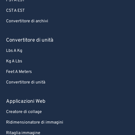
PST A EST
CST A EST
Convertitore di archivi
Convertitore di unità
Lbs A Kg
Kg A Lbs
Feet A Meters
Convertitore di unità
Applicazioni Web
Creatore di collage
Ridimensionatore di immagini
Ritaglia immagine