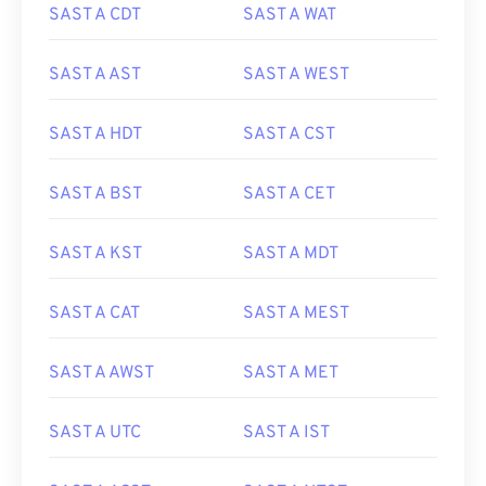
SAST A CDT
SAST A WAT
SAST A AST
SAST A WEST
SAST A HDT
SAST A CST
SAST A BST
SAST A CET
SAST A KST
SAST A MDT
SAST A CAT
SAST A MEST
SAST A AWST
SAST A MET
SAST A UTC
SAST A IST