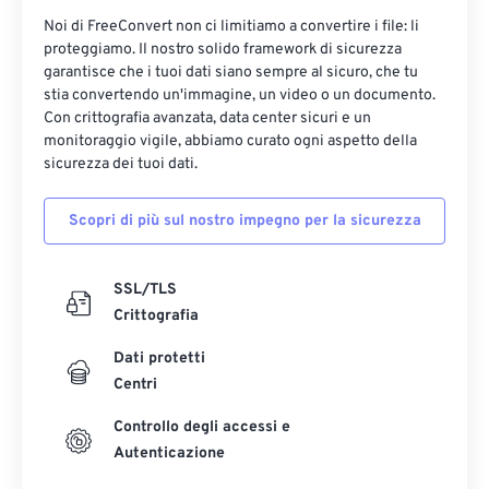
Noi di FreeConvert non ci limitiamo a convertire i file: li
proteggiamo. Il nostro solido framework di sicurezza
garantisce che i tuoi dati siano sempre al sicuro, che tu
stia convertendo un'immagine, un video o un documento.
Con crittografia avanzata, data center sicuri e un
monitoraggio vigile, abbiamo curato ogni aspetto della
sicurezza dei tuoi dati.
Scopri di più sul nostro impegno per la sicurezza
SSL/TLS
Crittografia
Dati protetti
Centri
Controllo degli accessi e
Autenticazione