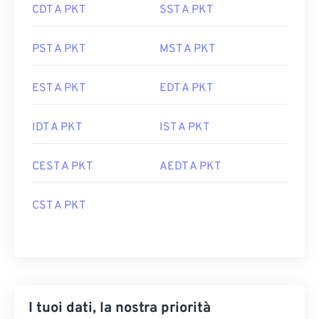
CDT A PKT
SST A PKT
PST A PKT
MST A PKT
EST A PKT
EDT A PKT
IDT A PKT
IST A PKT
CEST A PKT
AEDT A PKT
CST A PKT
I tuoi dati, la nostra priorità