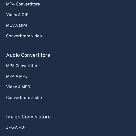
MP4 Convertitore
Video A GIF
MOV A MP4
Convertitore video
Audio Convertitore
MP3 Convertitore
MP4 A MP3
Video A MP3
Convertitore audio
Image Convertitore
JPG A PDF