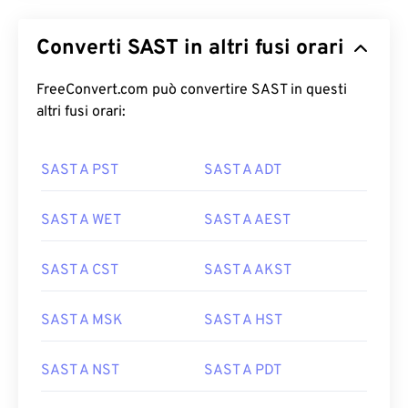
Converti SAST in altri fusi orari
FreeConvert.com può convertire SAST in questi
altri fusi orari:
SAST A PST
SAST A ADT
SAST A WET
SAST A AEST
SAST A CST
SAST A AKST
SAST A MSK
SAST A HST
SAST A NST
SAST A PDT