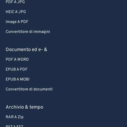
PDF A JPG
HEIC A JPG
Image A PDF
Convertitore di immagini
Documento ed e- &
PDF A WORD
EPUB A PDF
EPUB A MOBI
Convertitore di documenti
Archivio & tempo
RAR A Zip