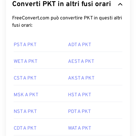
Converti PKT in altri fusi orari
FreeConvert.com può convertire PKT in questi altri
fusi orari:
PST A PKT
ADT A PKT
WET A PKT
AEST A PKT
CST A PKT
AKST A PKT
MSK A PKT
HST A PKT
NST A PKT
PDT A PKT
CDT A PKT
WAT A PKT