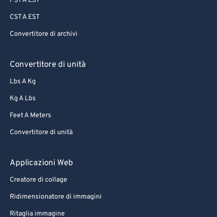
PST A EST
CST A EST
Convertitore di archivi
Convertitore di unità
Lbs A Kg
Kg A Lbs
Feet A Meters
Convertitore di unità
Applicazioni Web
Creatore di collage
Ridimensionatore di immagini
Ritaglia immagine