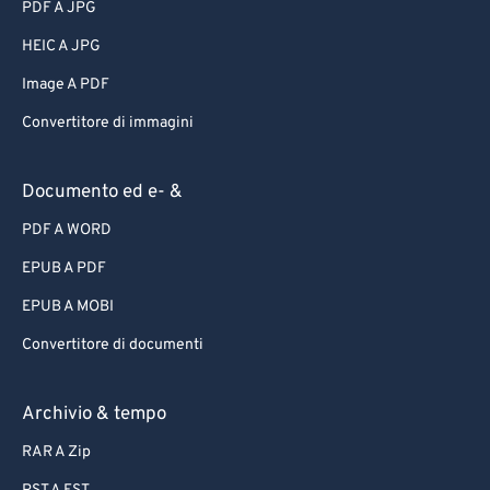
PDF A JPG
HEIC A JPG
Image A PDF
Convertitore di immagini
Documento ed e- &
PDF A WORD
EPUB A PDF
EPUB A MOBI
Convertitore di documenti
Archivio & tempo
RAR A Zip