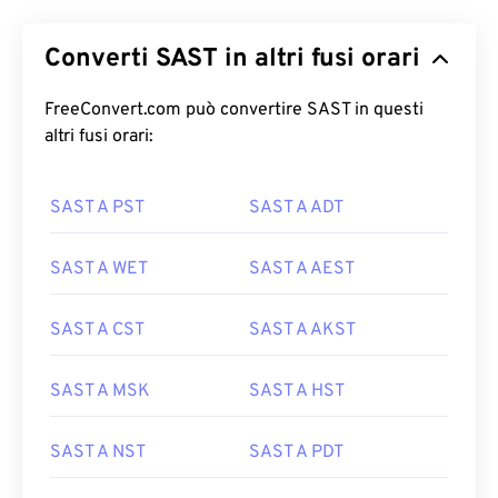
Converti SAST in altri fusi orari
FreeConvert.com può convertire SAST in questi
altri fusi orari:
SAST A PST
SAST A ADT
SAST A WET
SAST A AEST
SAST A CST
SAST A AKST
SAST A MSK
SAST A HST
SAST A NST
SAST A PDT