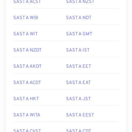
SAST A ACST
SAST A NZST
SAST A WIB
SAST A NDT
SAST A WIT
SAST A GMT
SAST A NZDT
SAST A IST
SAST A AKDT
SAST A EET
SAST A ACDT
SAST A EAT
SAST A HKT
SAST A JST
SAST A WITA
SAST A EEST
SAST A ChST
SAST A CDT