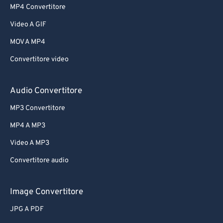
MP4 Convertitore
Video A GIF
MOV A MP4
Convertitore video
Audio Convertitore
MP3 Convertitore
MP4 A MP3
Video A MP3
Convertitore audio
Image Convertitore
JPG A PDF