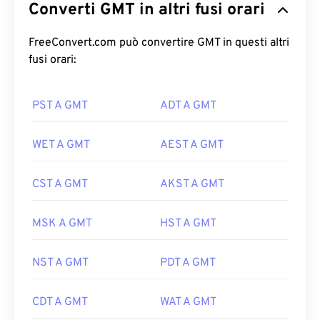
Converti GMT in altri fusi orari
FreeConvert.com può convertire GMT in questi altri
fusi orari:
PST A GMT
ADT A GMT
WET A GMT
AEST A GMT
CST A GMT
AKST A GMT
MSK A GMT
HST A GMT
NST A GMT
PDT A GMT
CDT A GMT
WAT A GMT