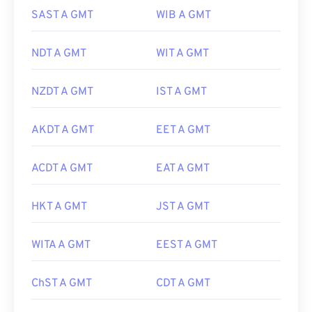
SAST A GMT
WIB A GMT
NDT A GMT
WIT A GMT
NZDT A GMT
IST A GMT
AKDT A GMT
EET A GMT
ACDT A GMT
EAT A GMT
HKT A GMT
JST A GMT
WITA A GMT
EEST A GMT
ChST A GMT
CDT A GMT