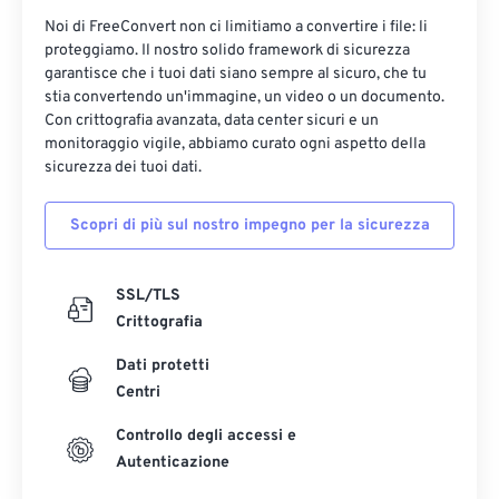
Noi di FreeConvert non ci limitiamo a convertire i file: li
proteggiamo. Il nostro solido framework di sicurezza
garantisce che i tuoi dati siano sempre al sicuro, che tu
stia convertendo un'immagine, un video o un documento.
Con crittografia avanzata, data center sicuri e un
monitoraggio vigile, abbiamo curato ogni aspetto della
sicurezza dei tuoi dati.
Scopri di più sul nostro impegno per la sicurezza
SSL/TLS
Crittografia
Dati protetti
Centri
Controllo degli accessi e
Autenticazione