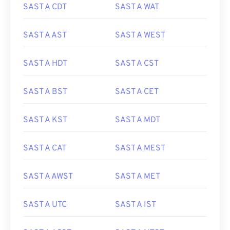
SAST A CDT
SAST A WAT
SAST A AST
SAST A WEST
SAST A HDT
SAST A CST
SAST A BST
SAST A CET
SAST A KST
SAST A MDT
SAST A CAT
SAST A MEST
SAST A AWST
SAST A MET
SAST A UTC
SAST A IST