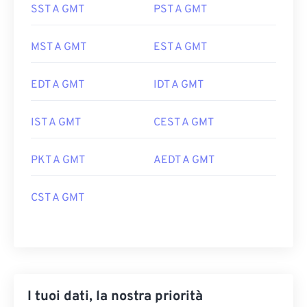
SST A GMT
PST A GMT
MST A GMT
EST A GMT
EDT A GMT
IDT A GMT
IST A GMT
CEST A GMT
PKT A GMT
AEDT A GMT
CST A GMT
I tuoi dati, la nostra priorità