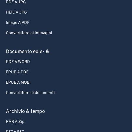
PDF A JPG
HEIC A JPG
Image A PDF
Convertitore di immagini
Documento ed e- &
PDF A WORD
EPUB A PDF
EPUB A MOBI
Convertitore di documenti
Archivio & tempo
RAR A Zip