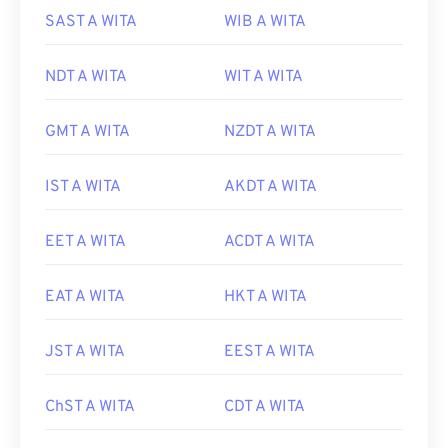
SAST A WITA
WIB A WITA
NDT A WITA
WIT A WITA
GMT A WITA
NZDT A WITA
IST A WITA
AKDT A WITA
EET A WITA
ACDT A WITA
EAT A WITA
HKT A WITA
JST A WITA
EEST A WITA
ChST A WITA
CDT A WITA