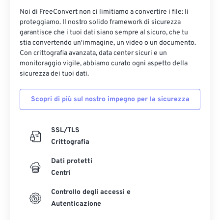
Noi di FreeConvert non ci limitiamo a convertire i file: li
proteggiamo. Il nostro solido framework di sicurezza
garantisce che i tuoi dati siano sempre al sicuro, che tu
stia convertendo un'immagine, un video o un documento.
Con crittografia avanzata, data center sicuri e un
monitoraggio vigile, abbiamo curato ogni aspetto della
sicurezza dei tuoi dati.
Scopri di più sul nostro impegno per la sicurezza
SSL/TLS
Crittografia
Dati protetti
Centri
Controllo degli accessi e
Autenticazione