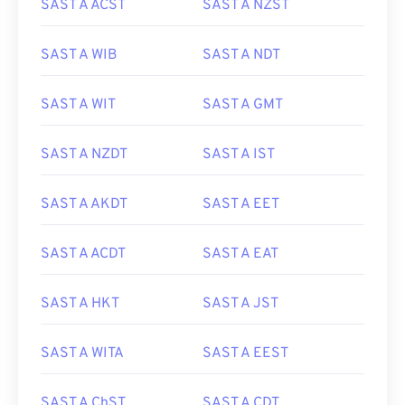
SAST A ACST
SAST A NZST
SAST A WIB
SAST A NDT
SAST A WIT
SAST A GMT
SAST A NZDT
SAST A IST
SAST A AKDT
SAST A EET
SAST A ACDT
SAST A EAT
SAST A HKT
SAST A JST
SAST A WITA
SAST A EEST
SAST A ChST
SAST A CDT