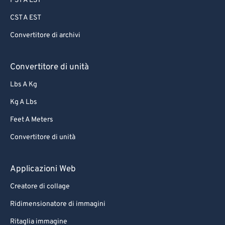
PST A EST
CST A EST
Convertitore di archivi
Convertitore di unità
Lbs A Kg
Kg A Lbs
Feet A Meters
Convertitore di unità
Applicazioni Web
Creatore di collage
Ridimensionatore di immagini
Ritaglia immagine