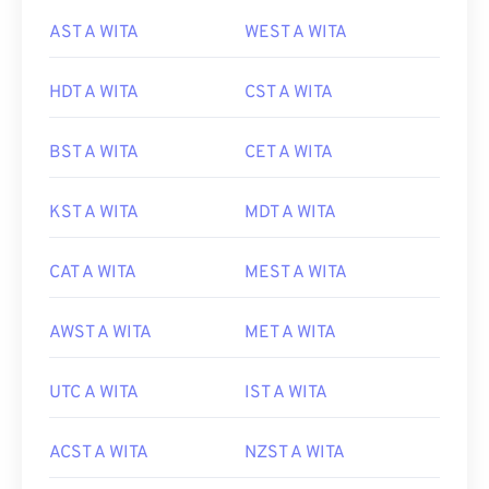
AST A WITA
WEST A WITA
HDT A WITA
CST A WITA
BST A WITA
CET A WITA
KST A WITA
MDT A WITA
CAT A WITA
MEST A WITA
AWST A WITA
MET A WITA
UTC A WITA
IST A WITA
ACST A WITA
NZST A WITA