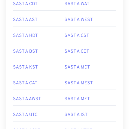
SAST A CDT
SAST A WAT
SAST A AST
SAST A WEST
SAST A HDT
SAST A CST
SAST A BST
SAST A CET
SAST A KST
SAST A MDT
SAST A CAT
SAST A MEST
SAST A AWST
SAST A MET
SAST A UTC
SAST A IST