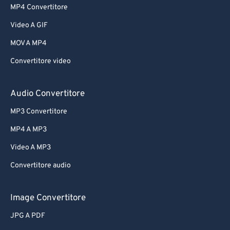
MP4 Convertitore
Video A GIF
MOV A MP4
Convertitore video
Audio Convertitore
MP3 Convertitore
MP4 A MP3
Video A MP3
Convertitore audio
Image Convertitore
JPG A PDF