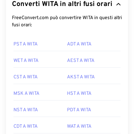
Converti WITA in altri fusi orari
FreeConvert.com può convertire WITA in questi altri
fusi orari:
PST A WITA
ADT A WITA
WET A WITA
AEST A WITA
CST A WITA
AKST A WITA
MSK A WITA
HST A WITA
NST A WITA
PDT A WITA
CDT A WITA
WAT A WITA