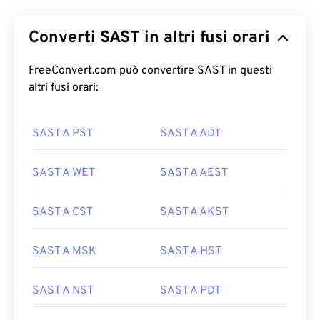
Converti SAST in altri fusi orari
FreeConvert.com può convertire SAST in questi
altri fusi orari:
SAST A PST
SAST A ADT
SAST A WET
SAST A AEST
SAST A CST
SAST A AKST
SAST A MSK
SAST A HST
SAST A NST
SAST A PDT