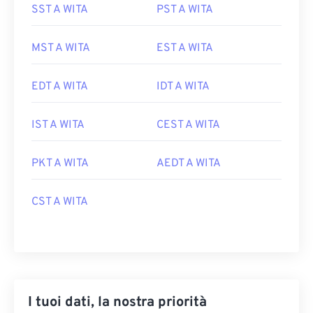
SST A WITA
PST A WITA
MST A WITA
EST A WITA
EDT A WITA
IDT A WITA
IST A WITA
CEST A WITA
PKT A WITA
AEDT A WITA
CST A WITA
I tuoi dati, la nostra priorità