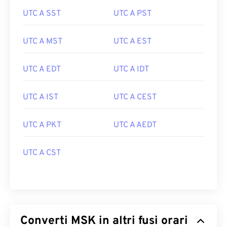
UTC A SST
UTC A PST
UTC A MST
UTC A EST
UTC A EDT
UTC A IDT
UTC A IST
UTC A CEST
UTC A PKT
UTC A AEDT
UTC A CST
Converti MSK in altri fusi orari