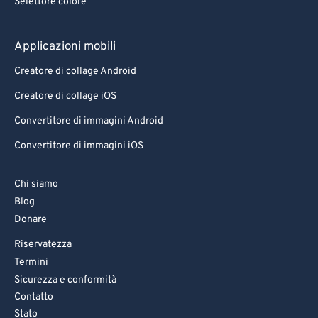
Selettore colore
Applicazioni mobili
Creatore di collage Android
Creatore di collage iOS
Convertitore di immagini Android
Convertitore di immagini iOS
Chi siamo
Blog
Donare
Riservatezza
Termini
Sicurezza e conformità
Contatto
Stato