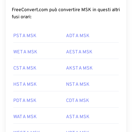
FreeConvert.com può convertire MSK in questi altri
fusi orari:
PST A MSK
ADT A MSK
WET A MSK
AEST A MSK
CST A MSK
AKST A MSK
HST A MSK
NST A MSK
PDT A MSK
CDT A MSK
WAT A MSK
AST A MSK