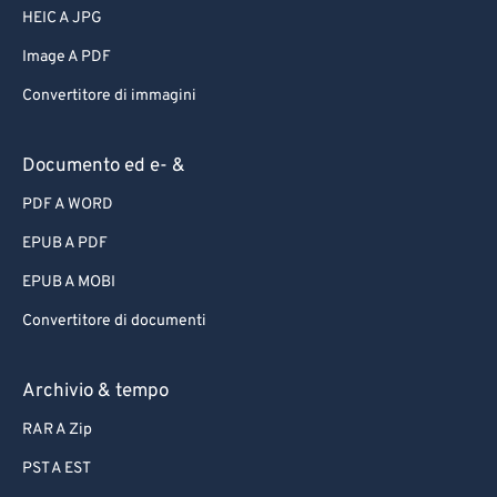
HEIC A JPG
Image A PDF
Convertitore di immagini
Documento ed e- &
PDF A WORD
EPUB A PDF
EPUB A MOBI
Convertitore di documenti
Archivio & tempo
RAR A Zip
PST A EST