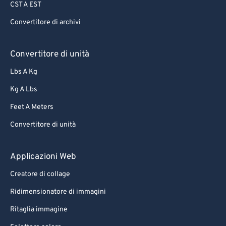
CST A EST
Convertitore di archivi
Convertitore di unità
Lbs A Kg
Kg A Lbs
Feet A Meters
Convertitore di unità
Applicazioni Web
Creatore di collage
Ridimensionatore di immagini
Ritaglia immagine