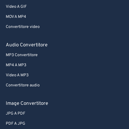
Video A GIF
MOV A MP4
Convertitore video
Audio Convertitore
MP3 Convertitore
MP4 A MP3
Video A MP3
Convertitore audio
Image Convertitore
JPG A PDF
PDF A JPG