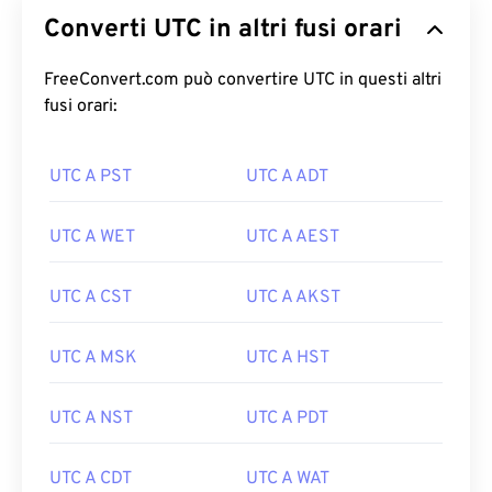
Converti UTC in altri fusi orari
FreeConvert.com può convertire UTC in questi altri
fusi orari:
UTC A PST
UTC A ADT
UTC A WET
UTC A AEST
UTC A CST
UTC A AKST
UTC A MSK
UTC A HST
UTC A NST
UTC A PDT
UTC A CDT
UTC A WAT