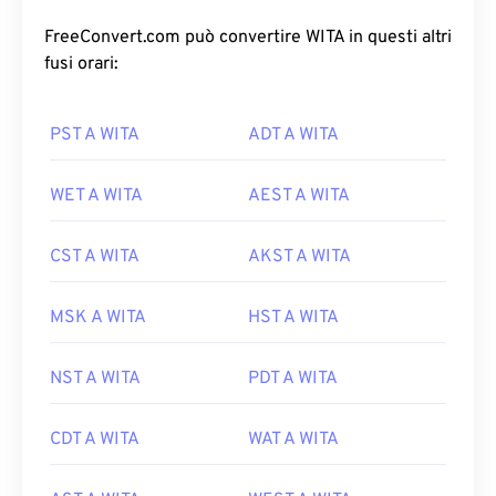
FreeConvert.com può convertire WITA in questi altri
fusi orari:
PST A WITA
ADT A WITA
WET A WITA
AEST A WITA
CST A WITA
AKST A WITA
MSK A WITA
HST A WITA
NST A WITA
PDT A WITA
CDT A WITA
WAT A WITA