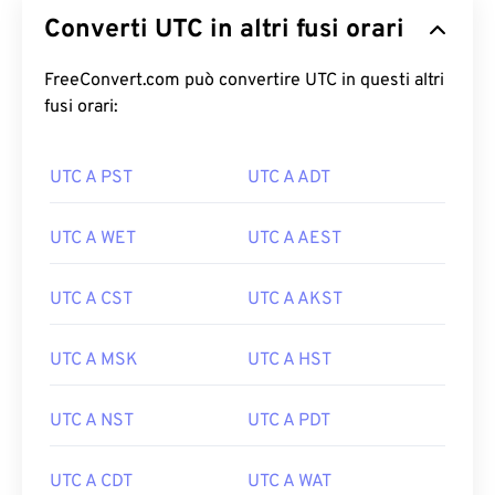
Converti UTC in altri fusi orari
FreeConvert.com può convertire UTC in questi altri
fusi orari:
UTC A PST
UTC A ADT
UTC A WET
UTC A AEST
UTC A CST
UTC A AKST
UTC A MSK
UTC A HST
UTC A NST
UTC A PDT
UTC A CDT
UTC A WAT