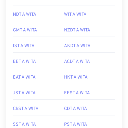
NDT A WITA
WIT A WITA
GMT A WITA
NZDT A WITA
IST A WITA
AKDT A WITA
EET A WITA
ACDT A WITA
EAT A WITA
HKT A WITA
JST A WITA
EEST A WITA
ChST A WITA
CDT A WITA
SST A WITA
PST A WITA