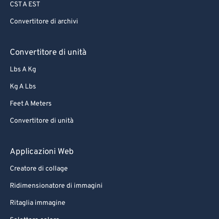
CST A EST
Convertitore di archivi
Convertitore di unità
Lbs A Kg
Kg A Lbs
Feet A Meters
Convertitore di unità
Applicazioni Web
Creatore di collage
Ridimensionatore di immagini
Ritaglia immagine