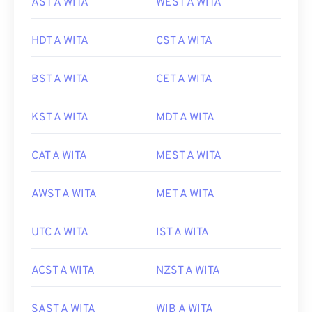
AST A WITA
WEST A WITA
HDT A WITA
CST A WITA
BST A WITA
CET A WITA
KST A WITA
MDT A WITA
CAT A WITA
MEST A WITA
AWST A WITA
MET A WITA
UTC A WITA
IST A WITA
ACST A WITA
NZST A WITA
SAST A WITA
WIB A WITA