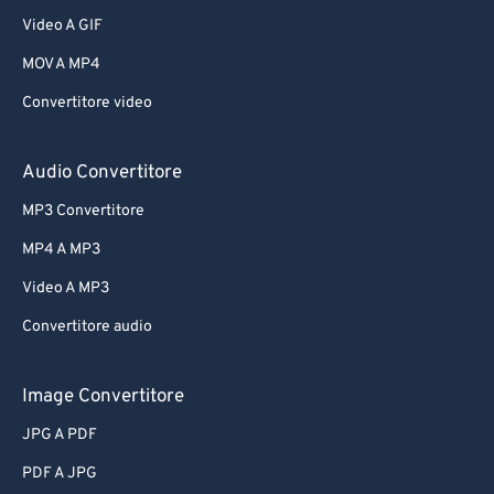
Video A GIF
MOV A MP4
Convertitore video
Audio Convertitore
MP3 Convertitore
MP4 A MP3
Video A MP3
Convertitore audio
Image Convertitore
JPG A PDF
PDF A JPG