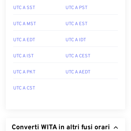
UTC A SST
UTC A PST
UTC A MST
UTC A EST
UTC A EDT
UTC A IDT
UTC A IST
UTC A CEST
UTC A PKT
UTC A AEDT
UTC A CST
Converti WITA in altri fusi orari