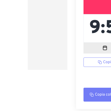
Copi
Copia co