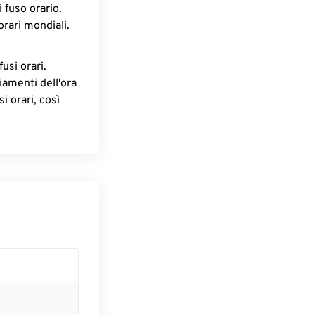
 fuso orario.
orari mondiali.
fusi orari.
iamenti dell'ora
i orari, così