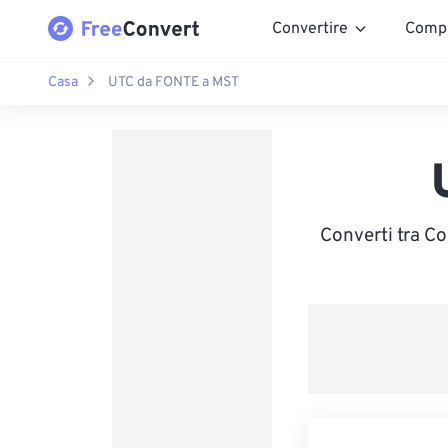
Convertire
Comp
Casa
UTC da FONTE a MST
Converti tra C