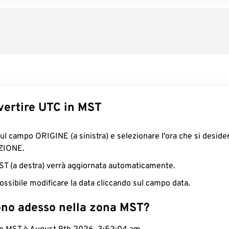
ertire UTC in MST
sul campo ORIGINE (a sinistra) e selezionare l'ora che si deside
ZIONE.
MST (a destra) verrà aggiornata automaticamente.
ossibile modificare la data cliccando sul campo data.
ono adesso nella zona MST?