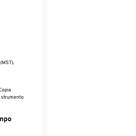
 (MST).
Copia
o strumento
empo