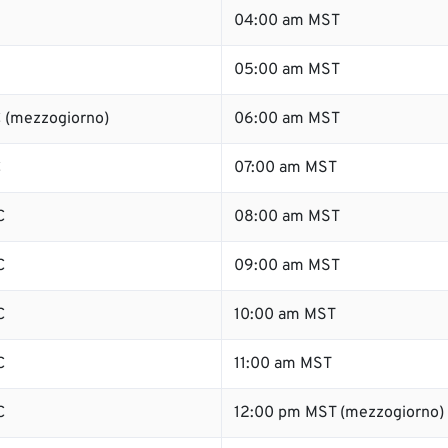
04:00 am MST
05:00 am MST
 (mezzogiorno)
06:00 am MST
C
07:00 am MST
C
08:00 am MST
C
09:00 am MST
C
10:00 am MST
C
11:00 am MST
C
12:00 pm MST (mezzogiorno)