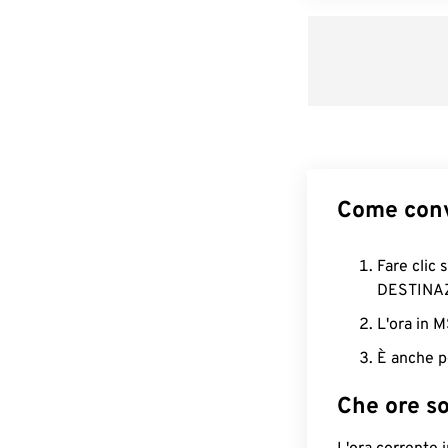
Come conv
Fare clic 
DESTINA
L'ora in 
È anche p
Che ore s