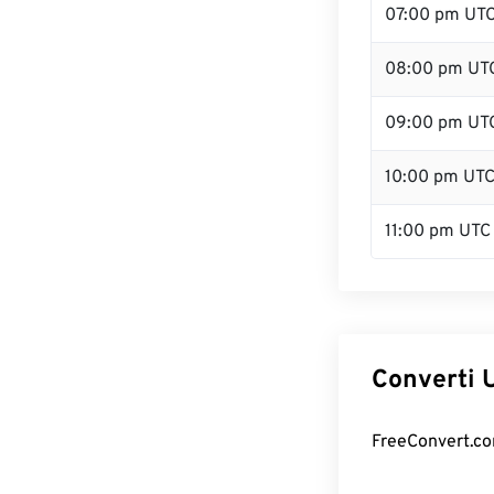
07:00 pm UT
08:00 pm UT
09:00 pm UT
10:00 pm UT
11:00 pm UTC
Converti U
FreeConvert.com