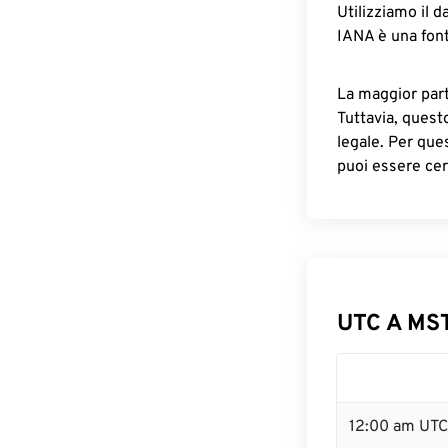
Utilizziamo il d
IANA è una font
La maggior parte
Tuttavia, quest
legale. Per que
puoi essere cer
UTC A MST
12:00 am UTC