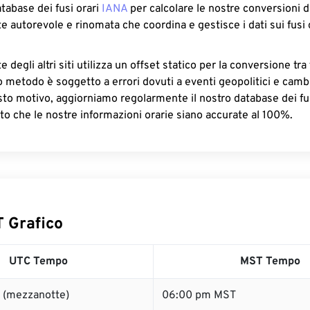
atabase dei fusi orari
IANA
per calcolare le nostre conversioni di
e autorevole e rinomata che coordina e gestisce i dati sui fusi 
 degli altri siti utilizza un offset statico per la conversione tra 
o metodo è soggetto a errori dovuti a eventi geopolitici e camb
sto motivo, aggiorniamo regolarmente il nostro database dei fus
to che le nostre informazioni orarie siano accurate al 100%.
 Grafico
UTC Tempo
MST Tempo
 (mezzanotte)
06:00 pm MST