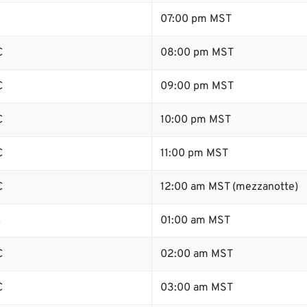
07:00 pm MST
C
08:00 pm MST
C
09:00 pm MST
C
10:00 pm MST
C
11:00 pm MST
C
12:00 am MST (mezzanotte)
C
01:00 am MST
C
02:00 am MST
C
03:00 am MST