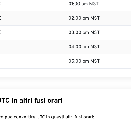
C
01:00 pm MST
C
02:00 pm MST
C
03:00 pm MST
C
04:00 pm MST
05:00 pm MST
TC in altri fusi orari
 può convertire UTC in questi altri fusi orari: