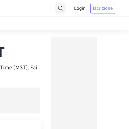
Login
Iscrizione
T
Time (MST). Fai