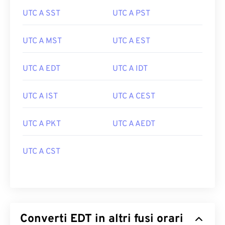
UTC A SST
UTC A PST
UTC A MST
UTC A EST
UTC A EDT
UTC A IDT
UTC A IST
UTC A CEST
UTC A PKT
UTC A AEDT
UTC A CST
Converti EDT in altri fusi orari