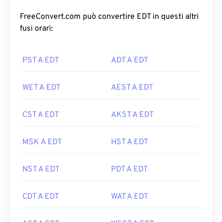
FreeConvert.com può convertire EDT in questi altri
fusi orari:
PST A EDT
ADT A EDT
WET A EDT
AEST A EDT
CST A EDT
AKST A EDT
MSK A EDT
HST A EDT
NST A EDT
PDT A EDT
CDT A EDT
WAT A EDT