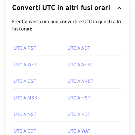
Converti UTC in altri fusi orari
FreeConvert.com può convertire UTC in questi altri
fusi orari:
UTC A PST
UTC A ADT
UTC A WET
UTC A AEST
UTC A CST
UTC A AKST
UTC A MSK
UTC A HST
UTC A NST
UTC A PDT
UTC A CDT
UTC A WAT