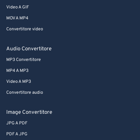
Video A GIF
MOV A MP4
Convertitore video
Audio Convertitore
MP3 Convertitore
MP4 A MP3
Video A MP3
Convertitore audio
Image Convertitore
JPG A PDF
PDF A JPG