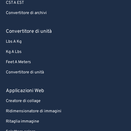
CST A EST
Convertitore di archivi
Convertitore di unità
Lbs A Kg
Kg A Lbs
Feet A Meters
Convertitore di unità
Applicazioni Web
Creatore di collage
Ridimensionatore di immagini
Ritaglia immagine