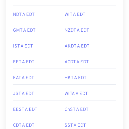
NDT A EDT
WIT A EDT
GMT A EDT
NZDT A EDT
IST A EDT
AKDT A EDT
EET A EDT
ACDT A EDT
EAT A EDT
HKT A EDT
JST A EDT
WITA A EDT
EEST A EDT
ChST A EDT
CDT A EDT
SST A EDT