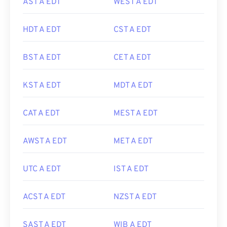
AST A EDT
WEST A EDT
HDT A EDT
CST A EDT
BST A EDT
CET A EDT
KST A EDT
MDT A EDT
CAT A EDT
MEST A EDT
AWST A EDT
MET A EDT
UTC A EDT
IST A EDT
ACST A EDT
NZST A EDT
SAST A EDT
WIB A EDT