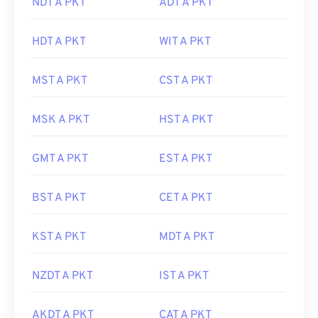
NDT A PKT
ADT A PKT
HDT A PKT
WIT A PKT
MST A PKT
CST A PKT
MSK A PKT
HST A PKT
GMT A PKT
EST A PKT
BST A PKT
CET A PKT
KST A PKT
MDT A PKT
NZDT A PKT
IST A PKT
AKDT A PKT
CAT A PKT