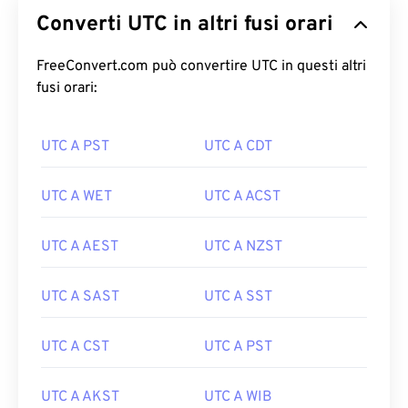
Converti UTC in altri fusi orari
FreeConvert.com può convertire UTC in questi altri
fusi orari:
UTC A PST
UTC A CDT
UTC A WET
UTC A ACST
UTC A AEST
UTC A NZST
UTC A SAST
UTC A SST
UTC A CST
UTC A PST
UTC A AKST
UTC A WIB