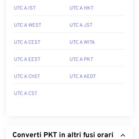
UTC A IST
UTC A HKT
UTC A WEST
UTC A JST
UTC A CEST
UTC A WITA
UTC A EEST
UTC A PKT
UTC A ChST
UTC A AEDT
UTC A CST
Converti PKT in altri fusi orari