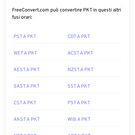
FreeConvert.com può convertire PKT in questi altri
fusi orari:
PST A PKT
CDT A PKT
WET A PKT
ACST A PKT
AEST A PKT
NZST A PKT
SAST A PKT
SST A PKT
CST A PKT
PST A PKT
AKST A PKT
WIB A PKT