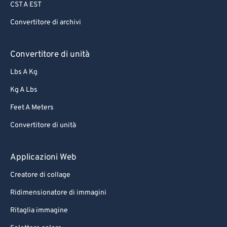
CST A EST
Convertitore di archivi
Convertitore di unità
Lbs A Kg
Kg A Lbs
Feet A Meters
Convertitore di unità
Applicazioni Web
Creatore di collage
Ridimensionatore di immagini
Ritaglia immagine