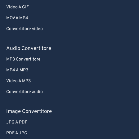
Video A GIF
MOV A MP4
Convertitore video
Audio Convertitore
MP3 Convertitore
MP4 A MP3
Video A MP3
Convertitore audio
Image Convertitore
JPG A PDF
PDF A JPG