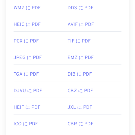
WMZ に PDF
DDS に PDF
HEIC に PDF
AVIF に PDF
PCX に PDF
TIF に PDF
JPEG に PDF
EMZ に PDF
TGA に PDF
DIB に PDF
DJVU に PDF
CBZ に PDF
HEIF に PDF
JXL に PDF
ICO に PDF
CBR に PDF