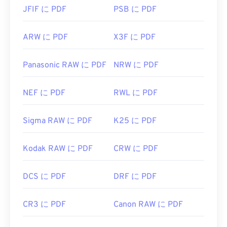
JFIF に PDF
PSB に PDF
ARW に PDF
X3F に PDF
Panasonic RAW に PDF
NRW に PDF
NEF に PDF
RWL に PDF
Sigma RAW に PDF
K25 に PDF
Kodak RAW に PDF
CRW に PDF
DCS に PDF
DRF に PDF
CR3 に PDF
Canon RAW に PDF