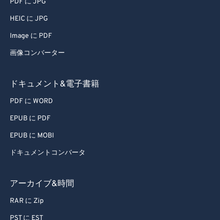
PDF に JPG
HEIC に JPG
Image に PDF
画像コンバーター
ドキュメント&電子書籍
PDF に WORD
EPUB に PDF
EPUB に MOBI
ドキュメントコンバータ
アーカイブ&時間
RAR に Zip
PST に EST