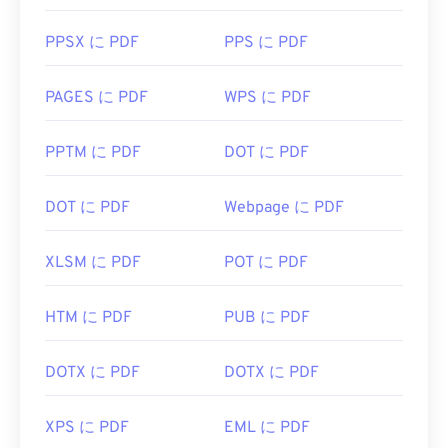
PPSX に PDF
PPS に PDF
PAGES に PDF
WPS に PDF
PPTM に PDF
DOT に PDF
DOT に PDF
Webpage に PDF
XLSM に PDF
POT に PDF
HTM に PDF
PUB に PDF
DOTX に PDF
DOTX に PDF
XPS に PDF
EML に PDF