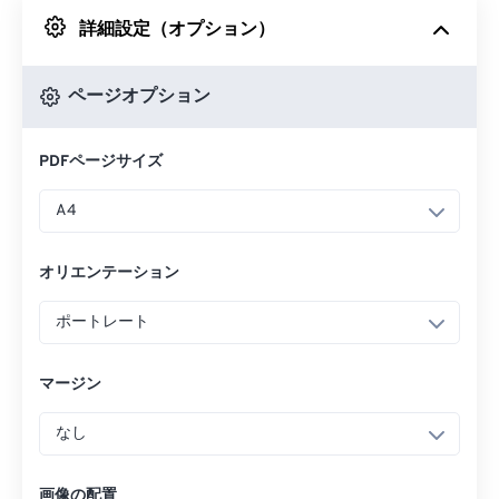
詳細設定（オプション）
Googleドライブから
ページオプション
OneDriveから
PDFページサイズ
URLから
A4
オリエンテーション
ポートレート
マージン
なし
画像の配置