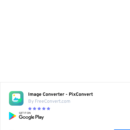
Image Converter - PixConvert
By FreeConvert.com