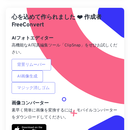
プリセットから適用
心を込めて作られました
❤️
作成者
プリセットとして保存
FreeConvert
AIフォトエディター
高機能なAI写真編集ツール「ClipSnap」をぜひお試しくだ
さい。
背景リムーバー
AI画像生成
マジック消しゴム
画像コンバーター
素早く簡単に画像を変換するには、モバイルコンバーター
をダウンロードしてください。