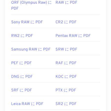
ORF (Olympus Raw) に
RAW に PDF
PDF
Sony RAW に PDF
CR2 に PDF
RW2 に PDF
Pentax RAW に PDF
Samsung RAW に PDF
SRW に PDF
PEF に PDF
RAF に PDF
DNG に PDF
KDC に PDF
SRF に PDF
PTX に PDF
Leica RAW に PDF
SR2 に PDF