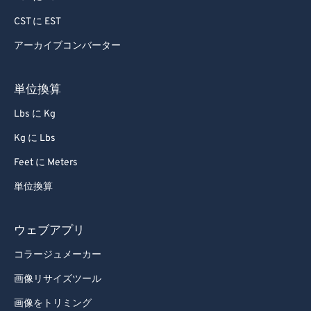
CST に EST
アーカイブコンバーター
単位換算
Lbs に Kg
Kg に Lbs
Feet に Meters
単位換算
ウェブアプリ
コラージュメーカー
画像リサイズツール
画像をトリミング