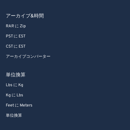
アーカイブ&時間
RAR に Zip
PST に EST
CST に EST
アーカイブコンバーター
単位換算
Lbs に Kg
Kg に Lbs
Feet に Meters
単位換算