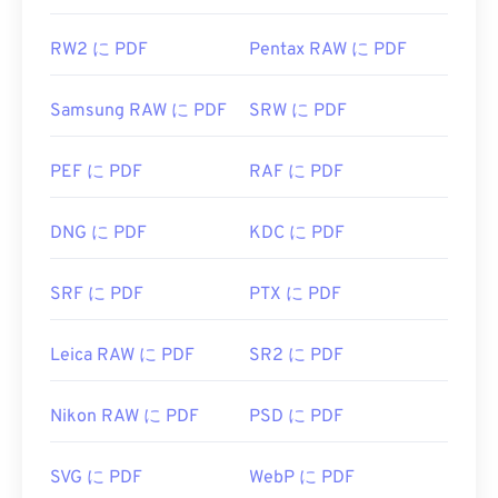
RW2 に PDF
Pentax RAW に PDF
Samsung RAW に PDF
SRW に PDF
PEF に PDF
RAF に PDF
DNG に PDF
KDC に PDF
SRF に PDF
PTX に PDF
Leica RAW に PDF
SR2 に PDF
Nikon RAW に PDF
PSD に PDF
SVG に PDF
WebP に PDF