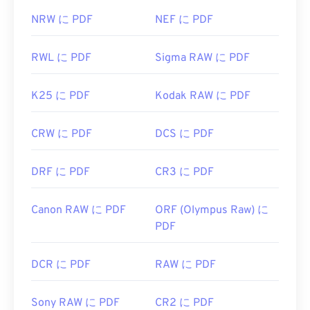
NRW に PDF
NEF に PDF
RWL に PDF
Sigma RAW に PDF
K25 に PDF
Kodak RAW に PDF
CRW に PDF
DCS に PDF
DRF に PDF
CR3 に PDF
Canon RAW に PDF
ORF (Olympus Raw) に
PDF
DCR に PDF
RAW に PDF
Sony RAW に PDF
CR2 に PDF