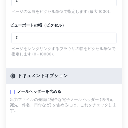
ページの余白をピクセル単位で指定します (最大 1000)。
ビューポートの幅（ピクセル）
ページをレンダリングするブラウザの幅をピクセル単位で
指定します (0 - 10000)。
ドキュメントオプション
メールヘッダーを含める
出力ファイルの先頭に完全な電子メール ヘッダー (送信元、
宛先、件名、日付など) を含めるには、これをチェックしま
す。