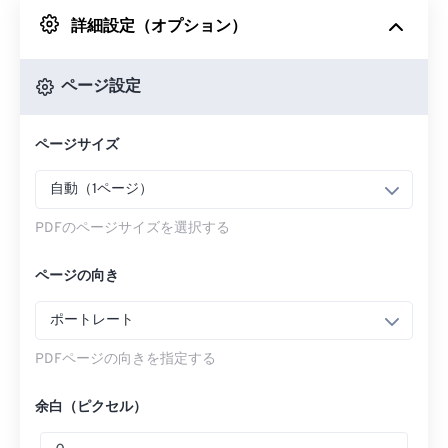
詳細設定（オプション）
Googleドライブから
ページ設定
OneDriveから
ページサイズ
URLから
自動（1ページ）
PDFのページサイズを選択する
ページの向き
ポートレート
PDFページの向きを指定する
余白（ピクセル）