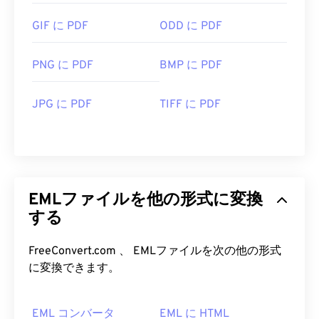
GIF に PDF
ODD に PDF
PNG に PDF
BMP に PDF
JPG に PDF
TIFF に PDF
EMLファイルを他の形式に変換
する
FreeConvert.com 、 EMLファイルを次の他の形式
に変換できます。
EML コンバータ
EML に HTML