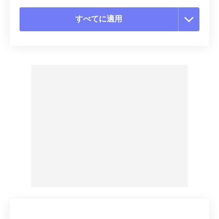
すべてに適用
すべてのオプションをリセット
プリセットから適用
プリセットとして保存