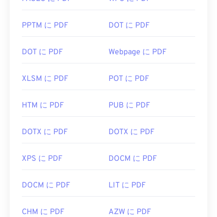
PPTM に PDF
DOT に PDF
DOT に PDF
Webpage に PDF
XLSM に PDF
POT に PDF
HTM に PDF
PUB に PDF
DOTX に PDF
DOTX に PDF
XPS に PDF
DOCM に PDF
DOCM に PDF
LIT に PDF
CHM に PDF
AZW に PDF