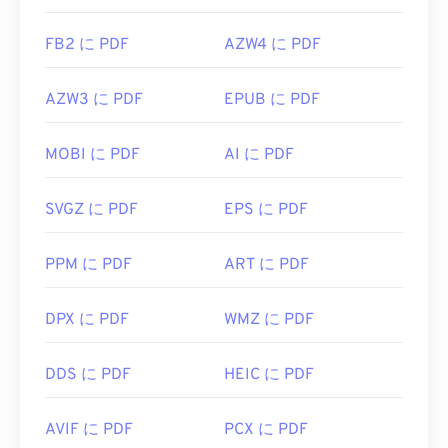
FB2 に PDF
AZW4 に PDF
AZW3 に PDF
EPUB に PDF
MOBI に PDF
AI に PDF
SVGZ に PDF
EPS に PDF
PPM に PDF
ART に PDF
DPX に PDF
WMZ に PDF
DDS に PDF
HEIC に PDF
AVIF に PDF
PCX に PDF