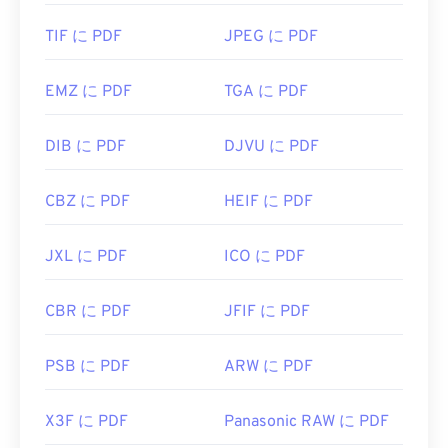
TIF に PDF
JPEG に PDF
EMZ に PDF
TGA に PDF
DIB に PDF
DJVU に PDF
CBZ に PDF
HEIF に PDF
JXL に PDF
ICO に PDF
CBR に PDF
JFIF に PDF
PSB に PDF
ARW に PDF
X3F に PDF
Panasonic RAW に PDF