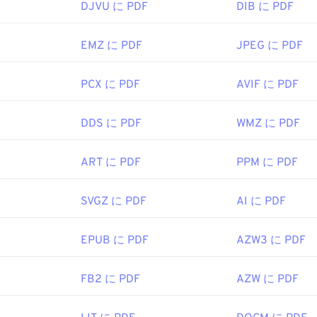
DJVU に PDF
DIB に PDF
EMZ に PDF
JPEG に PDF
PCX に PDF
AVIF に PDF
DDS に PDF
WMZ に PDF
ART に PDF
PPM に PDF
SVGZ に PDF
AI に PDF
EPUB に PDF
AZW3 に PDF
FB2 に PDF
AZW に PDF