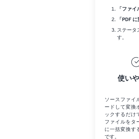
「ファイ
「PDF 
ステータ
す。
使い
ソースファイ
ードして変換
ックするだけ
ファイルを
タ
に一括変換す
です。