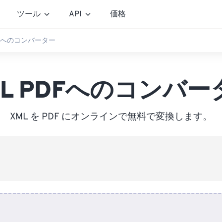
ツール
API
価格
DFへのコンバーター
ML PDFへのコンバー
XML を PDF にオンラインで無料で変換します。