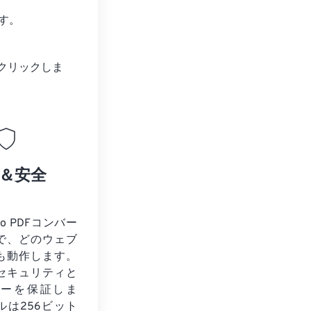
す。
クリックしま
＆安全
to PDFコンバー
で、どのウェブ
も動作します。
セキュリティと
シーを保証しま
ルは256ビット