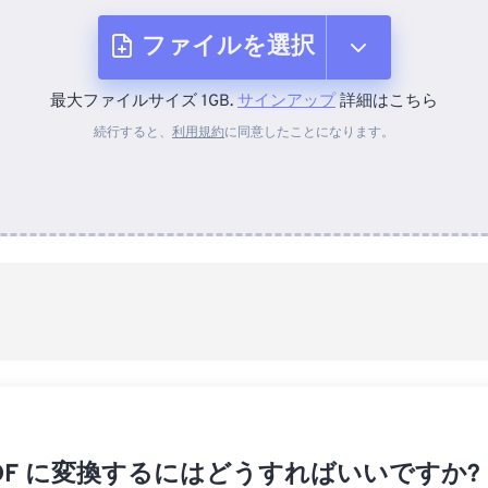
ファイルを選択
最大ファイルサイズ 1GB.
サインアップ
詳細はこちら
デバイスから
続行すると、
利用規約
に同意したことになります。
Dropboxから
Googleドライブから
OneDriveから
URLから
 PDF に変換するにはどうすればいいですか?