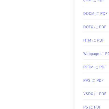
CHM に PDF
DOCM に PDF
DOTX に PDF
HTM に PDF
Webpage に P
PPTM に PDF
PPS に PDF
VSDX に PDF
PS に PDF