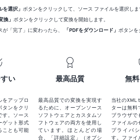
ルを選択」
ボタンをクリックして、ソース ファイルを選択しま
に変換」
ボタンをクリックして変換を開始します。
スが「完了」に変わったら、
「PDFをダウンロード」
ボタンを
やすい
最高品質
無料
ルをアップロ
最高品質での変換を実現す
当社のXML 
ボタンをクリ
るために、オープンソース
ターは無料
です。
ソース
ソフトウェアとカスタムソ
ブラウザで
ーゲット形式
フトウェアの両方を使用し
ファイルの
ることも可能
ています。ほとんどの場
プライバ
合、「詳細設定」（オプシ
す。ファイ