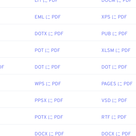
LIT に PDF
DOCM に PDF
EML に PDF
XPS に PDF
DOTX に PDF
PUB に PDF
POT に PDF
XLSM に PDF
DF
DOT に PDF
DOT に PDF
WPS に PDF
PAGES に PDF
PPSX に PDF
VSD に PDF
POTX に PDF
RTF に PDF
DOCX に PDF
DOCX に PDF