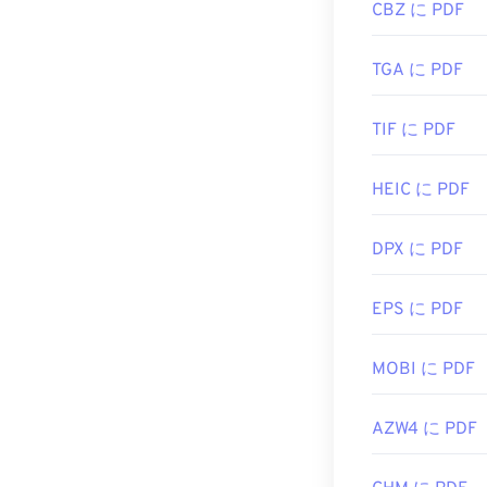
CBZ に PDF
TGA に PDF
TIF に PDF
HEIC に PDF
DPX に PDF
EPS に PDF
MOBI に PDF
AZW4 に PDF