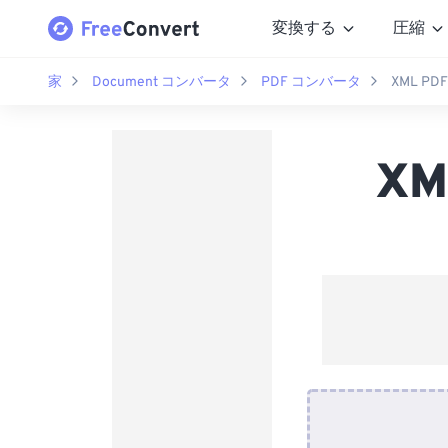
変換する
圧縮
家
Document コンバータ
PDF コンバータ
XML P
X