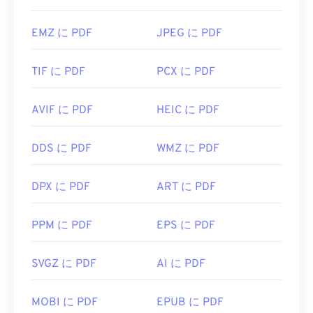
EMZ に PDF
JPEG に PDF
TIF に PDF
PCX に PDF
AVIF に PDF
HEIC に PDF
DDS に PDF
WMZ に PDF
DPX に PDF
ART に PDF
PPM に PDF
EPS に PDF
SVGZ に PDF
AI に PDF
MOBI に PDF
EPUB に PDF