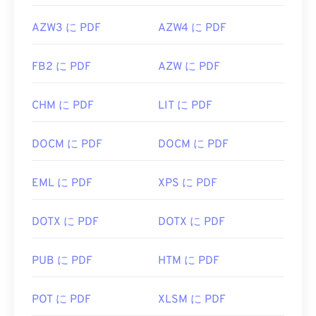
AZW3 に PDF
AZW4 に PDF
FB2 に PDF
AZW に PDF
CHM に PDF
LIT に PDF
DOCM に PDF
DOCM に PDF
EML に PDF
XPS に PDF
DOTX に PDF
DOTX に PDF
PUB に PDF
HTM に PDF
POT に PDF
XLSM に PDF