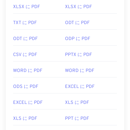
XLSX に PDF
XLSX に PDF
TXT に PDF
ODT に PDF
ODT に PDF
ODP に PDF
CSV に PDF
PPTX に PDF
WORD に PDF
WORD に PDF
ODS に PDF
EXCEL に PDF
EXCEL に PDF
XLS に PDF
XLS に PDF
PPT に PDF