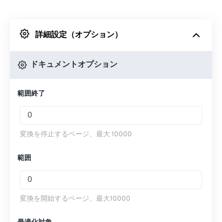
Dropboxから
詳細設定（オプション）
Googleドライブから
ドキュメントオプション
OneDriveから
範囲終了
URLから
変換を停止するページ、最大 10000
範囲
変換を開始するページ、最大10000