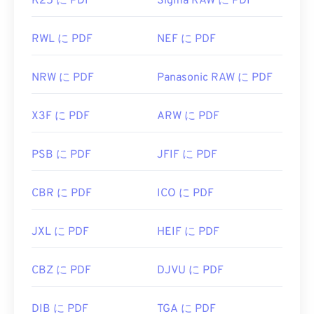
K25 に PDF
Sigma RAW に PDF
RWL に PDF
NEF に PDF
NRW に PDF
Panasonic RAW に PDF
X3F に PDF
ARW に PDF
PSB に PDF
JFIF に PDF
CBR に PDF
ICO に PDF
JXL に PDF
HEIF に PDF
CBZ に PDF
DJVU に PDF
DIB に PDF
TGA に PDF