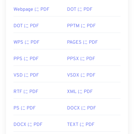
Webpage に PDF
DOT に PDF
DOT に PDF
PPTM に PDF
WPS に PDF
PAGES に PDF
PPS に PDF
PPSX に PDF
VSD に PDF
VSDX に PDF
RTF に PDF
XML に PDF
PS に PDF
DOCX に PDF
DOCX に PDF
TEXT に PDF