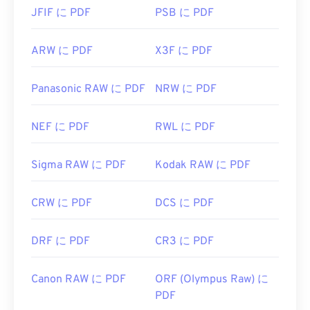
JFIF に PDF
PSB に PDF
ARW に PDF
X3F に PDF
Panasonic RAW に PDF
NRW に PDF
NEF に PDF
RWL に PDF
Sigma RAW に PDF
Kodak RAW に PDF
CRW に PDF
DCS に PDF
DRF に PDF
CR3 に PDF
Canon RAW に PDF
ORF (Olympus Raw) に
PDF