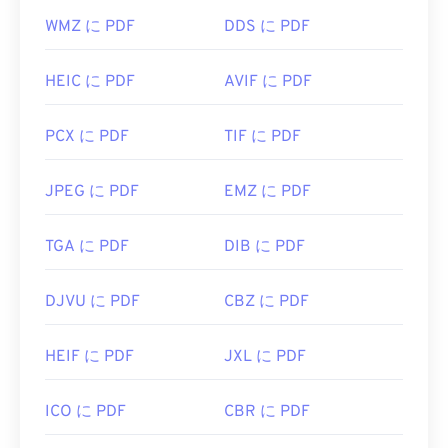
WMZ に PDF
DDS に PDF
HEIC に PDF
AVIF に PDF
PCX に PDF
TIF に PDF
JPEG に PDF
EMZ に PDF
TGA に PDF
DIB に PDF
DJVU に PDF
CBZ に PDF
HEIF に PDF
JXL に PDF
ICO に PDF
CBR に PDF