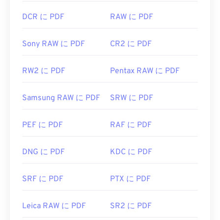
DCR に PDF
RAW に PDF
Sony RAW に PDF
CR2 に PDF
RW2 に PDF
Pentax RAW に PDF
Samsung RAW に PDF
SRW に PDF
PEF に PDF
RAF に PDF
DNG に PDF
KDC に PDF
SRF に PDF
PTX に PDF
Leica RAW に PDF
SR2 に PDF