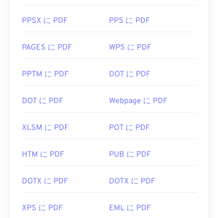
PPSX に PDF
PPS に PDF
PAGES に PDF
WPS に PDF
PPTM に PDF
DOT に PDF
DOT に PDF
Webpage に PDF
XLSM に PDF
POT に PDF
HTM に PDF
PUB に PDF
DOTX に PDF
DOTX に PDF
XPS に PDF
EML に PDF