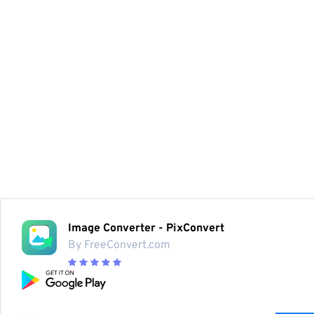
Image Converter - PixConvert
By FreeConvert.com