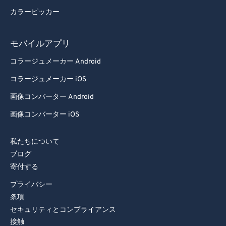
カラーピッカー
モバイルアプリ
コラージュメーカー Android
コラージュメーカー iOS
画像コンバーター Android
画像コンバーター iOS
私たちについて
ブログ
寄付する
プライバシー
条項
セキュリティとコンプライアンス
接触