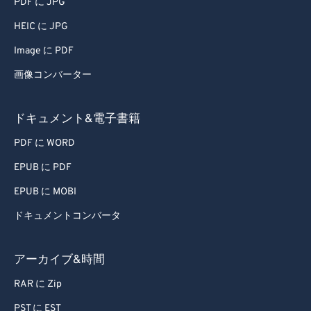
PDF に JPG
HEIC に JPG
Image に PDF
画像コンバーター
ドキュメント&電子書籍
PDF に WORD
EPUB に PDF
EPUB に MOBI
ドキュメントコンバータ
アーカイブ&時間
RAR に Zip
PST に EST