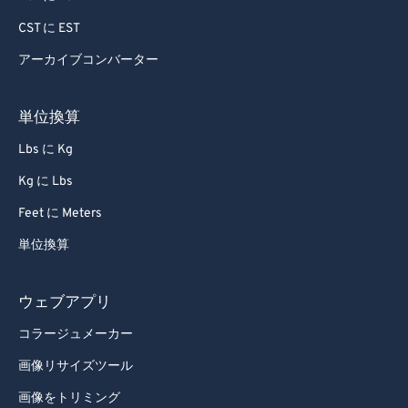
CST に EST
アーカイブコンバーター
単位換算
Lbs に Kg
Kg に Lbs
Feet に Meters
単位換算
ウェブアプリ
コラージュメーカー
画像リサイズツール
画像をトリミング