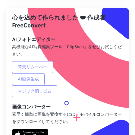
プリセットから適用
心を込めて作られました
❤️
作成者
プリセットとして保存
FreeConvert
AIフォトエディター
高機能なAI写真編集ツール「ClipSnap」をぜひお試しくだ
さい。
背景リムーバー
AI画像生成
マジック消しゴム
画像コンバーター
素早く簡単に画像を変換するには、モバイルコンバーター
をダウンロードしてください。