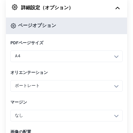
詳細設定（オプション）
Googleドライブから
ページオプション
OneDriveから
PDFページサイズ
URLから
A4
オリエンテーション
ポートレート
マージン
なし
画像の配置