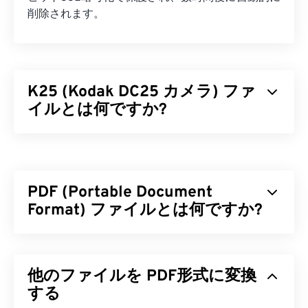
削除されます。
K25 (Kodak DC25 カメラ) ファ
イルとは何ですか?
Kodak DC25カメラ（K25）は、廃止された
RAW
フ
ァイル形式です。これは、493 x 373ピクセルの
電
荷結合素子（CCD）センサー
を搭載したKodakの
PDF (Portable Document
DC25
カメラ専用のファイル形式でした。1990年代
から2000年代にかけて、
Format) ファイルとは何ですか?
KodakのDCシリーズ
のコ
ンパクトデジタルカメラで生成されたRAWファイ
ル形式の1つでした。
PDF（Portable Document Format）は、テキスト
文書とグラフィック画像の両方の特性を備えた汎用
K25 ファイルを開くにはどうすれ
他のファイルを PDF形式に変換
的なファイル形式であり、今日最も広く使用されて
ばいいですか?
いるファイル形式の一つです。PDFが広く普及して
する