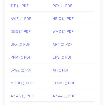
TIF に PDF
PCX に PDF
AVIF に PDF
HEIC に PDF
DDS に PDF
WMZ に PDF
DPX に PDF
ART に PDF
PPM に PDF
EPS に PDF
SVGZ に PDF
AI に PDF
MOBI に PDF
EPUB に PDF
AZW3 に PDF
AZW4 に PDF