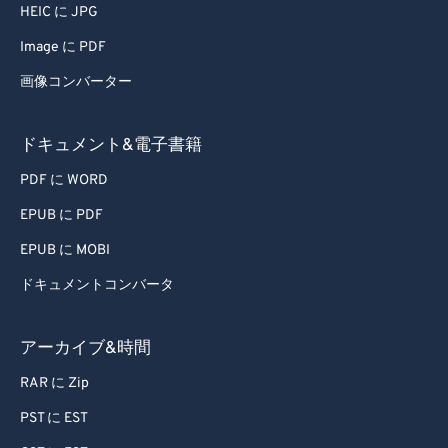
HEIC に JPG
Image に PDF
画像コンバーター
ドキュメント&電子書籍
PDF に WORD
EPUB に PDF
EPUB に MOBI
ドキュメントコンバータ
アーカイブ&時間
RAR に Zip
PST に EST