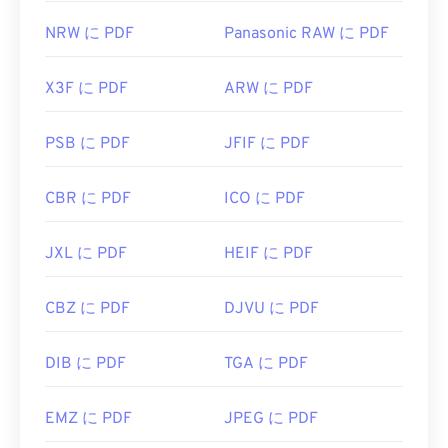
NRW に PDF
Panasonic RAW に PDF
X3F に PDF
ARW に PDF
PSB に PDF
JFIF に PDF
CBR に PDF
ICO に PDF
JXL に PDF
HEIF に PDF
CBZ に PDF
DJVU に PDF
DIB に PDF
TGA に PDF
EMZ に PDF
JPEG に PDF