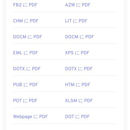
FB2 に PDF
AZW に PDF
CHM に PDF
LIT に PDF
DOCM に PDF
DOCM に PDF
EML に PDF
XPS に PDF
DOTX に PDF
DOTX に PDF
PUB に PDF
HTM に PDF
POT に PDF
XLSM に PDF
Webpage に PDF
DOT に PDF