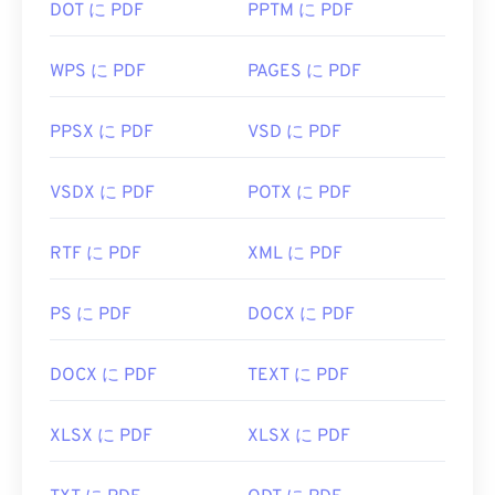
DOT に PDF
PPTM に PDF
WPS に PDF
PAGES に PDF
PPSX に PDF
VSD に PDF
VSDX に PDF
POTX に PDF
RTF に PDF
XML に PDF
PS に PDF
DOCX に PDF
DOCX に PDF
TEXT に PDF
XLSX に PDF
XLSX に PDF