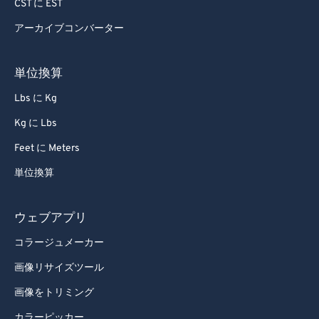
CST に EST
アーカイブコンバーター
単位換算
Lbs に Kg
Kg に Lbs
Feet に Meters
単位換算
ウェブアプリ
コラージュメーカー
画像リサイズツール
画像をトリミング
カラーピッカー