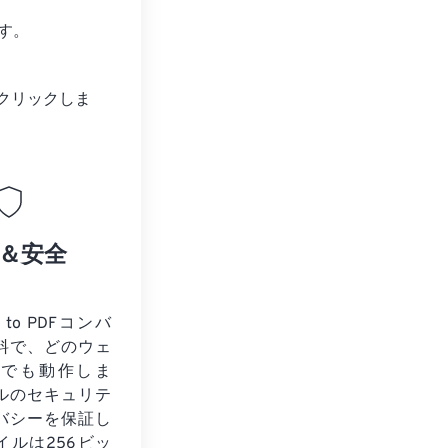
す。
クリックしま
＆安全
 to PDFコンバ
料で、どのウェ
ザでも動作しま
ルのセキュリテ
バシーを保証し
イルは256ビッ