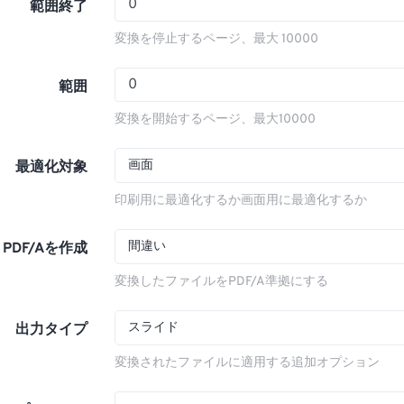
範囲終了
変換を停止するページ、最大 10000
範囲
変換を開始するページ、最大10000
画面
最適化対象
印刷用に最適化するか画面用に最適化するか
間違い
PDF/Aを作成
変換したファイルをPDF/A準拠にする
スライド
出力タイプ
変換されたファイルに適用する追加オプション