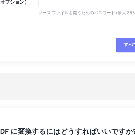
（オプション）
ソース ファイルを開くためのパスワード (最大 255
すべ
すべてのオプシ
プリセットから
プリセットとし
を PDF に変換するにはどうすればいいですか