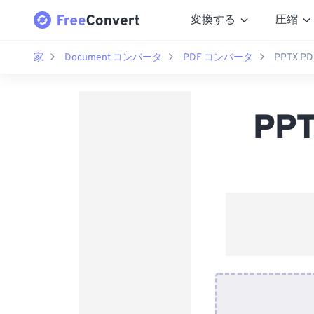
変換する
圧縮
家
Document コンバータ
PDF コンバータ
PPTX 
PP