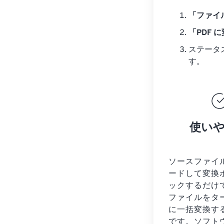
「ファイ
「PDF 
ステータ
す。
使い
ソースファイ
ードして変換
ックするだけ
ファイルをタ
に一括変換す
です。ソフト