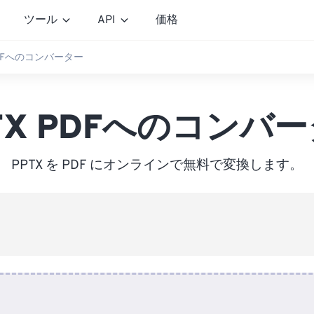
ツール
API
価格
PDFへのコンバーター
TX PDFへのコンバ
PPTX を PDF にオンラインで無料で変換します。