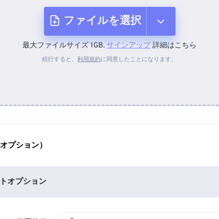
ファイルを選択
最大ファイルサイズ 1GB.
サインアップ
詳細はこちら
デバイスから
続行すると、
利用規約
に同意したことになります。
Dropboxから
Googleドライブから
（オプション）
OneDriveから
トオプション
URLから