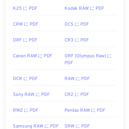
K25 に PDF
Kodak RAW に PDF
CRW に PDF
DCS に PDF
DRF に PDF
CR3 に PDF
Canon RAW に PDF
ORF (Olympus Raw) に
PDF
DCR に PDF
RAW に PDF
Sony RAW に PDF
CR2 に PDF
RW2 に PDF
Pentax RAW に PDF
Samsung RAW に PDF
SRW に PDF