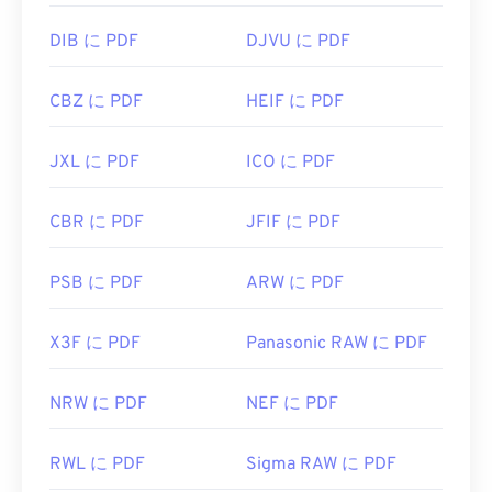
DIB に PDF
DJVU に PDF
CBZ に PDF
HEIF に PDF
JXL に PDF
ICO に PDF
CBR に PDF
JFIF に PDF
PSB に PDF
ARW に PDF
X3F に PDF
Panasonic RAW に PDF
NRW に PDF
NEF に PDF
RWL に PDF
Sigma RAW に PDF