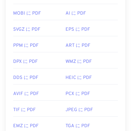
MOBI に PDF
AI に PDF
SVGZ に PDF
EPS に PDF
PPM に PDF
ART に PDF
DPX に PDF
WMZ に PDF
DDS に PDF
HEIC に PDF
AVIF に PDF
PCX に PDF
TIF に PDF
JPEG に PDF
EMZ に PDF
TGA に PDF