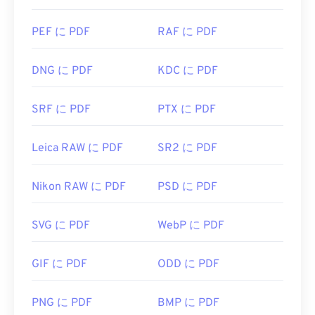
PEF に PDF
RAF に PDF
DNG に PDF
KDC に PDF
SRF に PDF
PTX に PDF
Leica RAW に PDF
SR2 に PDF
Nikon RAW に PDF
PSD に PDF
SVG に PDF
WebP に PDF
GIF に PDF
ODD に PDF
PNG に PDF
BMP に PDF