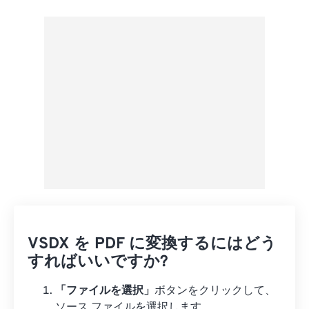
Dropboxから
Googleドライブから
OneDriveから
URLから
VSDX を PDF に変換するにはどう
すればいいですか?
「ファイルを選択」
ボタンをクリックして、
ソース ファイルを選択します。