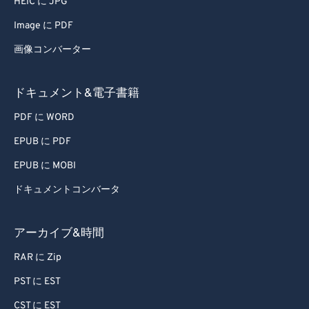
HEIC に JPG
Image に PDF
画像コンバーター
ドキュメント&電子書籍
PDF に WORD
EPUB に PDF
EPUB に MOBI
ドキュメントコンバータ
アーカイブ&時間
RAR に Zip
PST に EST
CST に EST