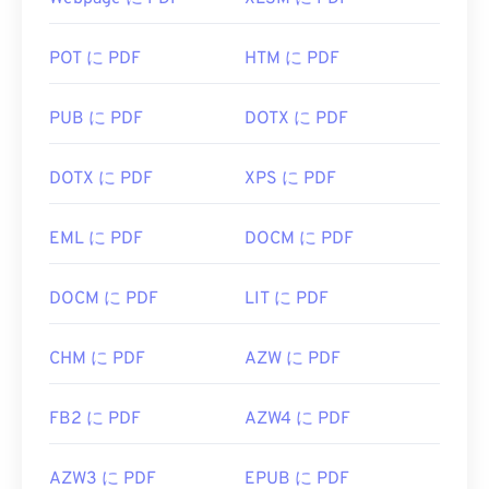
POT に PDF
HTM に PDF
PUB に PDF
DOTX に PDF
DOTX に PDF
XPS に PDF
EML に PDF
DOCM に PDF
DOCM に PDF
LIT に PDF
CHM に PDF
AZW に PDF
FB2 に PDF
AZW4 に PDF
AZW3 に PDF
EPUB に PDF