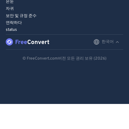
은둔
자귀
보안 및 규정 준수
연락하다
status
한국어
English
Deutsch
© FreeConvert.com버전 모든 권리 보유 (2026)
Español
Français
Português
Italiano
Dutch
日本語