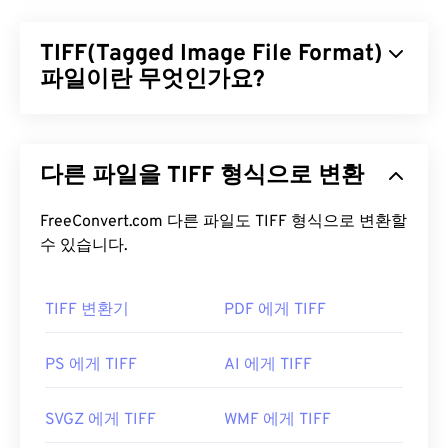
TIFF(Tagged Image File Format)
파일이란 무엇인가요?
TIFF(Tagged Image File Format)는 TIF라고도 하며,
가장 일반적인 이미지 파일 형식 중 하나입니다. TIFF
다른 파일을 TIFF 형식으로 변환
파일은 디지털 광고와 데스크톱 퍼블리싱(DTP) 분야
에서 가장 널리 사용됩니다. TIFF는 비트맵 및 래스터
구조를 가지고 있어 JPEG, 무손실 압축 이미지 파일,
FreeConvert.com 다른 파일도 TIFF 형식으로 변환할
레이어가 있는 이미지 또는 페이지 이미지의
수 있습니다.
컨테이
너
로 사용할 수 있는 유연성을 제공합니다.
TIFF 변환기
PDF 에게 TIFF
TIFF 파일을 어떻게 여나요?
TIFF 파일을 여는 데 가장 많이 사용되는 프로그램은
PS 에게 TIFF
AI 에게 TIFF
Windows용
Photo Viewer
와 macOS용
Apple
Preview
입니다. 무료로 사용할 수 있는 독립 프로그
SVGZ 에게 TIFF
WMF 에게 TIFF
램으로는
XnView MP
가 있습니다. TIFF 파일을 여는