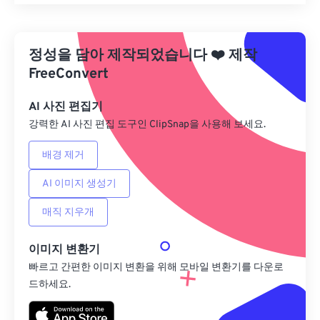
모든 옵션 재설정
사전 설정에서 적용
정성을 담아 제작되었습니다
❤️
제작
사전 설정으로 저장
FreeConvert
AI 사진 편집기
강력한 AI 사진 편집 도구인 ClipSnap을 사용해 보세요.
배경 제거
AI 이미지 생성기
매직 지우개
이미지 변환기
빠르고 간편한 이미지 변환을 위해 모바일 변환기를 다운로
드하세요.