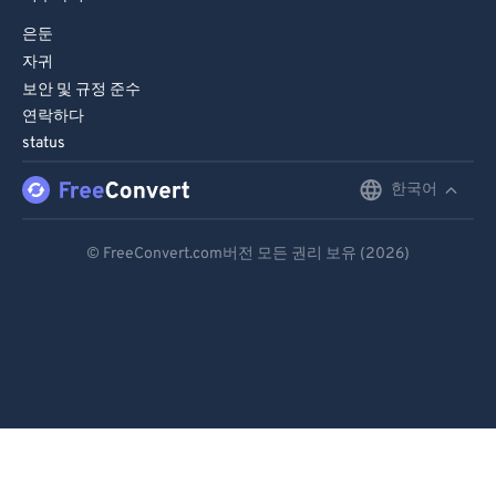
은둔
자귀
보안 및 규정 준수
연락하다
status
한국어
English
Deutsch
© FreeConvert.com버전 모든 권리 보유 (2026)
Español
Français
Português
Italiano
Dutch