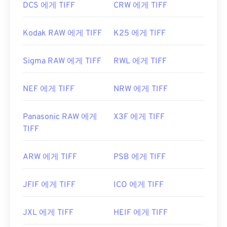
DCS 에게 TIFF
CRW 에게 TIFF
Kodak RAW 에게 TIFF
K25 에게 TIFF
Sigma RAW 에게 TIFF
RWL 에게 TIFF
NEF 에게 TIFF
NRW 에게 TIFF
Panasonic RAW 에게
X3F 에게 TIFF
TIFF
ARW 에게 TIFF
PSB 에게 TIFF
JFIF 에게 TIFF
ICO 에게 TIFF
JXL 에게 TIFF
HEIF 에게 TIFF