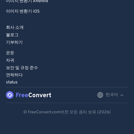
이미지 변환기 Android
이미지 변환기 iOS
회사 소개
블로그
기부하기
은둔
자귀
보안 및 규정 준수
연락하다
status
한국어
English
Deutsch
© FreeConvert.com버전 모든 권리 보유 (2026)
Español
Français