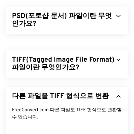
PSD(포토샵 문서) 파일이란 무엇
인가요?
포토샵 문서(PSD)는 강력하고 복잡한 그래픽 디자인
프로그램인
어도비 포토샵
의 기본 파일 형식입니다.
PSD는 이미지와 그에 상응하는 레이어,
벡터 패스
,
TIFF(Tagged Image File Format)
객체, 필터 등을 모두 하나의 파일에 저장할 수 있습
니다! PSD를 사용하면 파일 정보를 접근 가능한 형식
파일이란 무엇인가요?
으로 유지하면서 이미지나 그래픽 디자인의 개별 구
성 요소를 세밀하게 편집할 수 있습니다. 하지만 PSD
TIFF(Tagged Image File Format)는 TIF라고도 하며,
의 한 가지 단점은 크기가 크고 다루기 어렵다는 것입
가장 일반적인 이미지 파일 형식 중 하나입니다. TIFF
니다.
다른 파일을 TIFF 형식으로 변환
파일은 디지털 광고와 데스크톱 퍼블리싱(DTP) 분야
에서 가장 널리 사용됩니다. TIFF는 비트맵 및 래스터
PSD 파일을 어떻게 여나요?
구조를 가지고 있어 JPEG, 무손실 압축 이미지 파일,
FreeConvert.com 다른 파일도 TIFF 형식으로 변환할
레이어가 있는 이미지 또는 페이지 이미지의
수 있습니다.
컨테이
PSD 파일을 여는 데 가장 많이 사용되는 프로그램은
너
로 사용할 수 있는 유연성을 제공합니다.
Adobe Photoshop입니다. Adobe 제품의 무료 대안