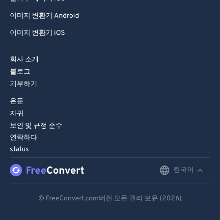
이미지 변환기 Android
이미지 변환기 iOS
회사 소개
블로그
기부하기
은둔
자귀
보안 및 규정 준수
연락하다
status
한국어
English
Deutsch
© FreeConvert.com버전 모든 권리 보유 (2026)
Español