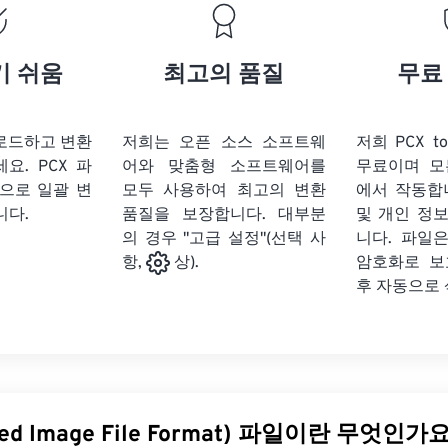
기 쉬움
최고의 품질
무료
업로드하고 변환
저희는 오픈 소스 소프트웨
저희 PCX t
세요.
PCX 파
어와 맞춤형 소프트웨어를
무료이며 모
식으로 일괄 변
모두 사용하여 최고의 변환
에서 작동합
니다.
품질을 보장합니다. 대부분
및 개인 정
의 경우 "고급 설정"(선택 사
니다. 파일은
암호화로 보
항,
상).
후 자동으로
ged Image File Format) 파일이란 무엇인가