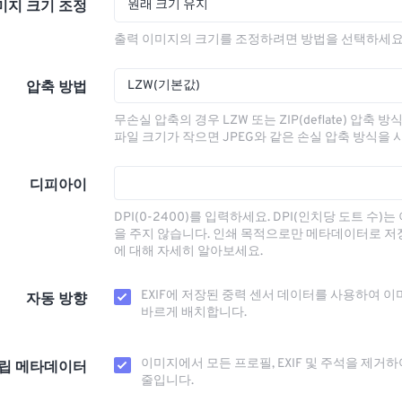
원래 크기 유지
미지 크기 조정
출력 이미지의 크기를 조정하려면 방법을 선택하세요
LZW(기본값)
압축 방법
무손실 압축의 경우 LZW 또는 ZIP(deflate) 압축 
파일 크기가 작으면 JPEG와 같은 손실 압축 방식을 
디피아이
DPI(0-2400)를 입력하세요. DPI(인치당 도트 수)
을 주지 않습니다. 인쇄 목적으로만 메타데이터로 저
에 대해 자세히 알아보세요.
EXIF에 저장된 중력 센서 데이터를 사용하여 이
자동 방향
바르게 배치합니다.
이미지에서 모든 프로필, EXIF ​​및 주석을 제거
립 메타데이터
줄입니다.