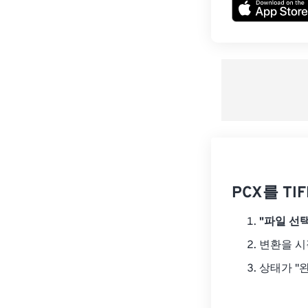
PCX를 T
"파일 선택
변환을 
상태가 "