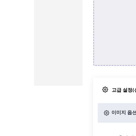
고급 설정(
이미지 옵