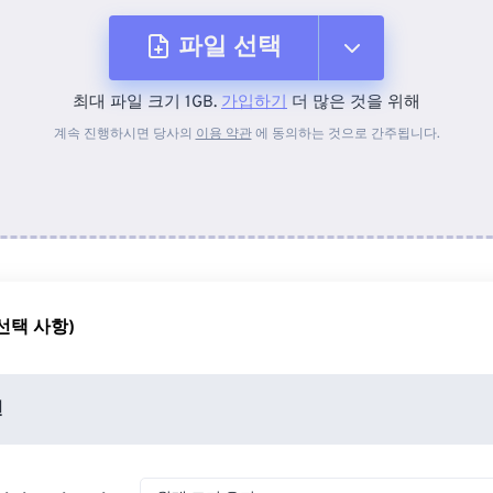
파일 선택
최대 파일 크기 1GB.
가입하기
더 많은 것을 위해
장치에서
계속 진행하시면 당사의
이용 약관
에 동의하는 것으로 간주됩니다.
Dropbox에서
Google 드라이브에서
선택 사항)
OneDrive에서
션
URL에서