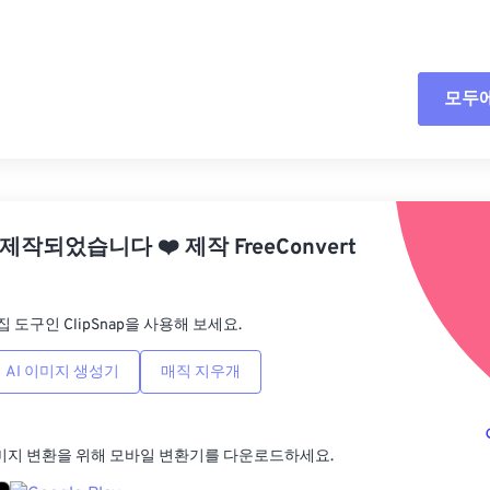
모두
모든
사전
 제작되었습니다
❤️
제작
FreeConvert
사전
집 도구인 ClipSnap을 사용해 보세요.
AI 이미지 생성기
매직 지우개
미지 변환을 위해 모바일 변환기를 다운로드하세요.