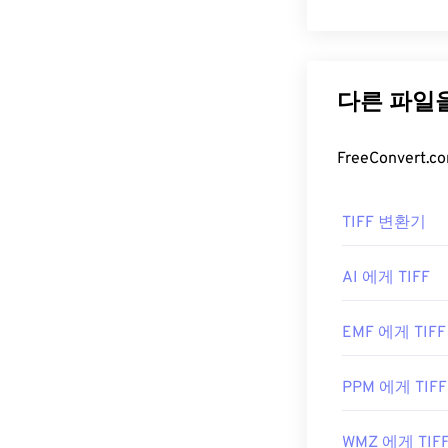
TIFF(Tagged
니다. TIFF 
는 비트맵 및 래
또는 페이지 
TIFF 파
TIFF 파일을 
TIFF 변환기
Apple Preview
TIFF 파일을 
다.
AI 에게 TIFF
EMF 에게 TIFF
ColorStrokes
, 
은 대체 프로그램
PPM 에게 TIFF
개발자:
Aldus C
WMZ 에게 TIF