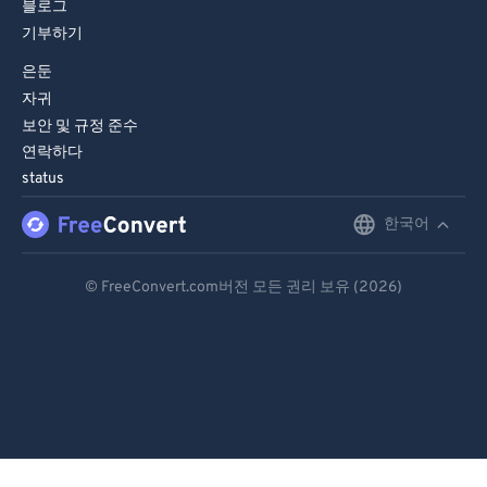
블로그
기부하기
은둔
자귀
보안 및 규정 준수
연락하다
status
한국어
English
Deutsch
© FreeConvert.com버전 모든 권리 보유 (2026)
Español
Français
Português
Italiano