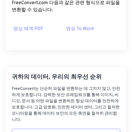
FreeConvert.com 다음과 같은 관련 형식으로 파일을
변환할 수 있습니다.
영상 에게 PDF
영상 To Word
귀하의 데이터, 우리의 최우선 순위
FreeConvert는 단순히 파일을 변환하는 데 그치지 않고, 안전
하게 보호합니다. 강력한 보안 프레임워크를 통해 이미지, 비
디오, 문서 등 어떤 파일을 변환하든 항상 데이터를 안전하게
보호합니다. 고급 암호화, 안전한 데이터 센터, 그리고 철저한
모니터링을 통해 데이터 보안의 모든 측면을 철저히 관리합
니다.