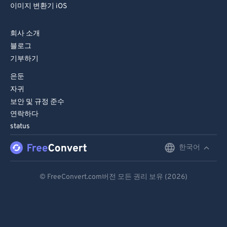
이미지 변환기 iOS
회사 소개
블로그
기부하기
은둔
자귀
보안 및 규정 준수
연락하다
status
한국어
English
Deutsch
© FreeConvert.com버전 모든 권리 보유 (2026)
Español
Français