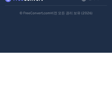
Deutsch
© FreeConvert.com버전 모든 권리 보유 (2026)
Español
Français
Português
Italiano
Dutch
日本語
简体中文
繁體中文
한국어