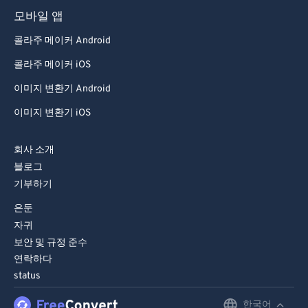
모바일 앱
콜라주 메이커 Android
콜라주 메이커 iOS
이미지 변환기 Android
이미지 변환기 iOS
회사 소개
블로그
기부하기
은둔
자귀
보안 및 규정 준수
연락하다
status
한국어
English