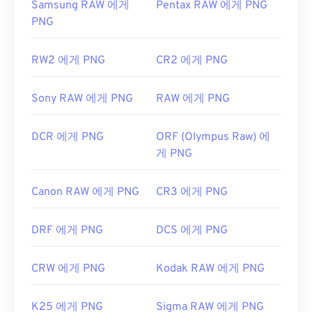
Samsung RAW 에게
Pentax RAW 에게 PNG
유용한 링크:
PNG
PNG에 대한 LifeWire 기사
RW2 에게 PNG
CR2 에게 PNG
PNG에 대한 위키 문서
관련 PNG 도구:
Sony RAW 에게 PNG
RAW 에게 PNG
색상 선택기를
사용하여 이미지에서 색상을 선택하
세요
DCR 에게 PNG
ORF (Olympus Raw) 에
게 PNG
Canon RAW 에게 PNG
CR3 에게 PNG
DRF 에게 PNG
DCS 에게 PNG
CRW 에게 PNG
Kodak RAW 에게 PNG
K25 에게 PNG
Sigma RAW 에게 PNG