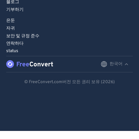
블로그
기부하기
은둔
자귀
보안 및 규정 준수
연락하다
status
한국어
English
Deutsch
© FreeConvert.com버전 모든 권리 보유 (2026)
Español
Français
Português
Italiano