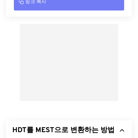
링크 복사
HDT를 MEST으로 변환하는 방법