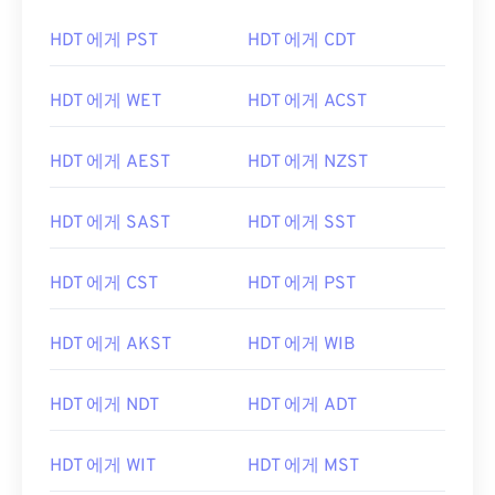
HDT 에게 PST
HDT 에게 CDT
HDT 에게 WET
HDT 에게 ACST
HDT 에게 AEST
HDT 에게 NZST
HDT 에게 SAST
HDT 에게 SST
HDT 에게 CST
HDT 에게 PST
HDT 에게 AKST
HDT 에게 WIB
HDT 에게 NDT
HDT 에게 ADT
HDT 에게 WIT
HDT 에게 MST