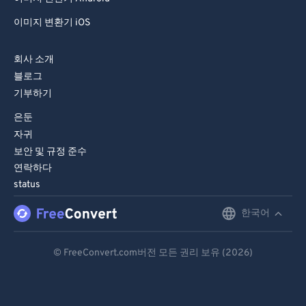
이미지 변환기 iOS
회사 소개
블로그
기부하기
은둔
자귀
보안 및 규정 준수
연락하다
status
한국어
English
Deutsch
© FreeConvert.com버전 모든 권리 보유 (2026)
Español
Français