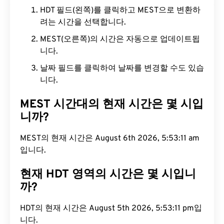
HDT 필드(왼쪽)를 클릭하고 MEST으로 변환하
려는 시간을 선택합니다.
MEST(오른쪽)의 시간은 자동으로 업데이트됩
니다.
날짜 필드를 클릭하여 날짜를 변경할 수도 있습
니다.
MEST 시간대의 현재 시간은 몇 시입
니까?
MEST의 현재 시간은 August 6th 2026, 5:53:12 am
입니다.
현재 HDT 영역의 시간은 몇 시입니
까?
HDT의 현재 시간은 August 5th 2026, 5:53:12 pm입
니다.