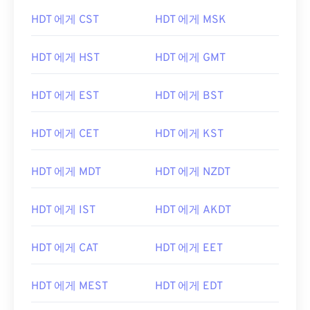
HDT 에게 CST
HDT 에게 MSK
HDT 에게 HST
HDT 에게 GMT
HDT 에게 EST
HDT 에게 BST
HDT 에게 CET
HDT 에게 KST
HDT 에게 MDT
HDT 에게 NZDT
HDT 에게 IST
HDT 에게 AKDT
HDT 에게 CAT
HDT 에게 EET
HDT 에게 MEST
HDT 에게 EDT