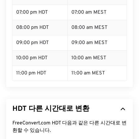
07:00 pm HDT
07:00 am MEST
08:00 pm HDT
08:00 am MEST
09:00 pm HDT
09:00 am MEST
10:00 pm HDT
10:00 am MEST
11:00 pm HDT
11:00 am MEST
HDT 다른 시간대로 변환
FreeConvert.com HDT 다음과 같은 다른 시간대로 변
환할 수 있습니다.