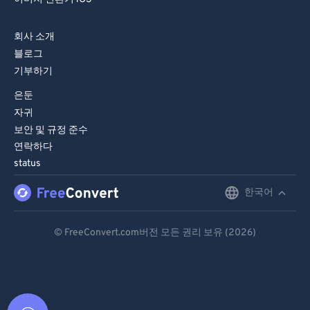
회사 소개
블로그
기부하기
은둔
자귀
보안 및 규정 준수
연락하다
status
한국어
English
Deutsch
© FreeConvert.com버전 모든 권리 보유 (2026)
Español
Français
Português