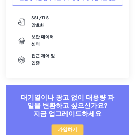
SSL/TLS
암호화
보안 데이터
센터
접근 제어 및
입증
대기열이나 광고 없이 대용량 파
일을 변환하고 싶으신가요?
지금 업그레이드하세요
가입하기