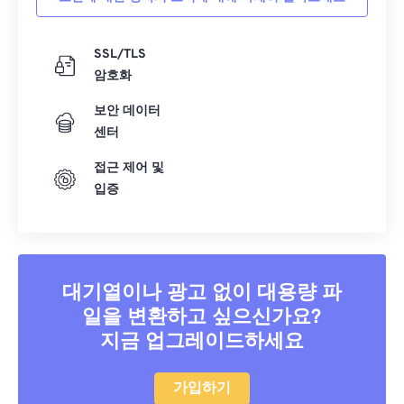
SSL/TLS
암호화
보안 데이터
센터
접근 제어 및
입증
대기열이나 광고 없이 대용량 파
일을 변환하고 싶으신가요?
지금 업그레이드하세요
가입하기