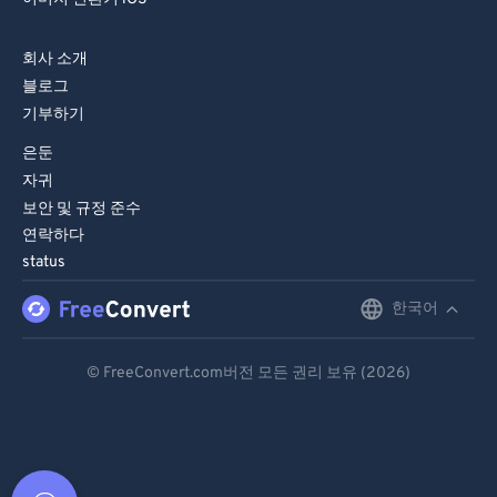
회사 소개
블로그
기부하기
은둔
자귀
보안 및 규정 준수
연락하다
status
한국어
English
Deutsch
© FreeConvert.com버전 모든 권리 보유 (2026)
Español
Français
Português