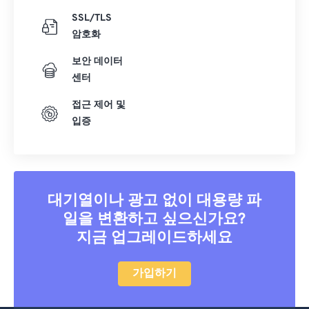
SSL/TLS
암호화
보안 데이터
센터
접근 제어 및
입증
대기열이나 광고 없이 대용량 파
일을 변환하고 싶으신가요?
지금 업그레이드하세요
가입하기