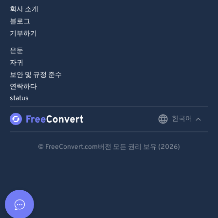
회사 소개
블로그
기부하기
은둔
자귀
보안 및 규정 준수
연락하다
status
한국어
English
Deutsch
© FreeConvert.com버전 모든 권리 보유 (2026)
Español
Français
Português