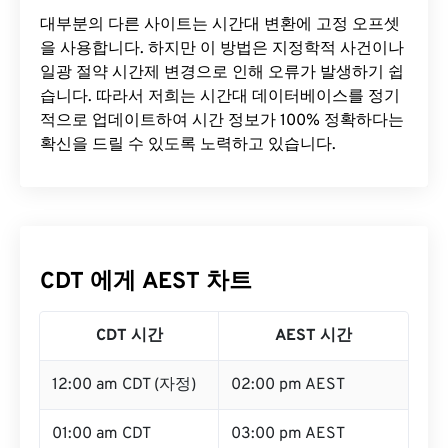
대부분의 다른 사이트는 시간대 변환에 ​​고정 오프셋
을 사용합니다. 하지만 이 방법은 지정학적 사건이나
일광 절약 시간제 변경으로 인해 오류가 발생하기 쉽
습니다. 따라서 저희는 시간대 데이터베이스를 정기
적으로 업데이트하여 시간 정보가 100% 정확하다는
확신을 드릴 수 있도록 노력하고 있습니다.
CDT 에게 AEST 차트
CDT 시간
AEST 시간
12:00 am CDT (자정)
02:00 pm AEST
01:00 am CDT
03:00 pm AEST