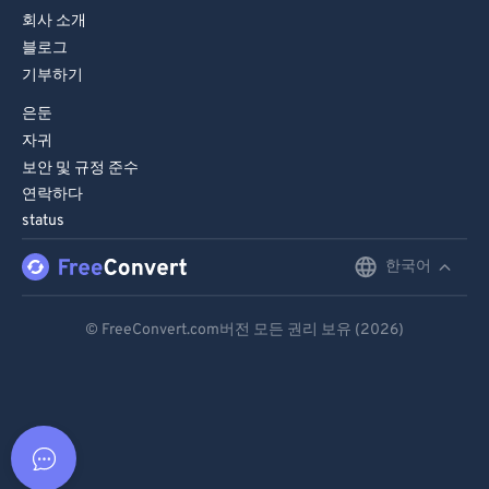
회사 소개
블로그
기부하기
은둔
자귀
보안 및 규정 준수
연락하다
status
한국어
English
Deutsch
© FreeConvert.com버전 모든 권리 보유 (2026)
Español
Français
Português