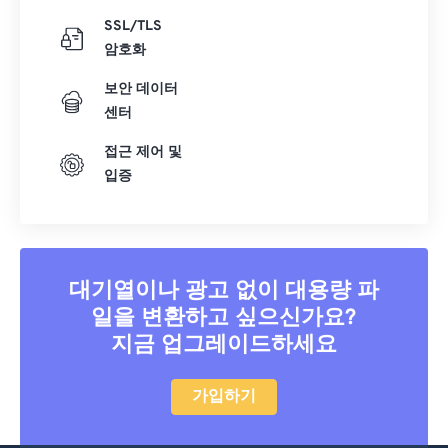
SSL/TLS
암호화
보안 데이터
센터
접근 제어 및
입증
대기열이나 광고 없이 대용량 파
일을 변환하고 싶으신가요?
지금 업그레이드하세요
가입하기