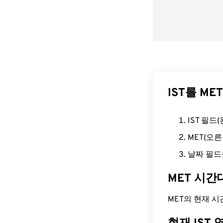
IST를 M
IST 필
MET(오
날짜 필드
MET 시간
MET의 현재 시간은 