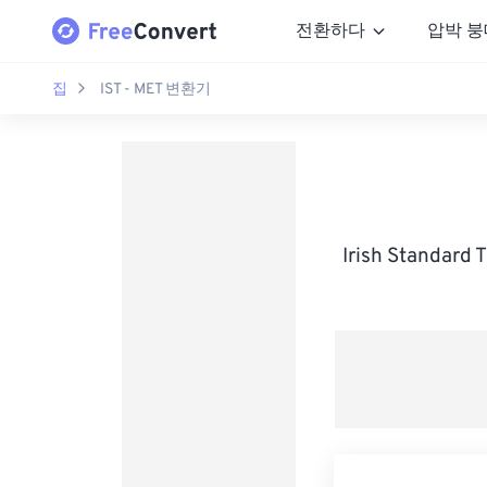
전환하다
압박 붕
집
IST - MET 변환기
Irish Standa