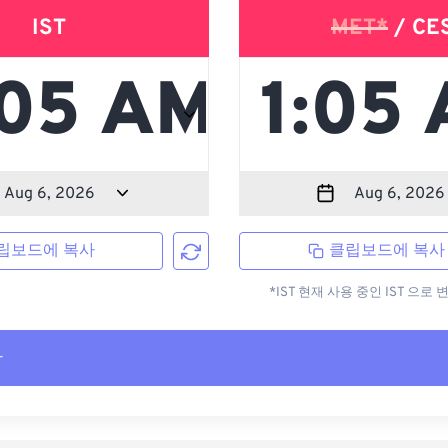
IST
MET*
/ CE
립보드에 복사
클립보드에 복사
*IST 현재 사용 중인 IST 으
사