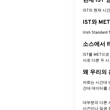
현재 IST
IST의 현재 시간은 
IST와 M
Irish Standa
소스에서 
IST를 MET으
서로 다른 두 
왜 우리의
저희는 시간대 
간대 데이터를 
대부분의 다른 
사건이나 일광 