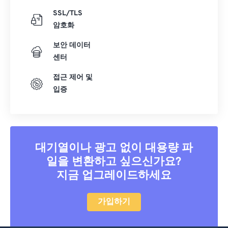
SSL/TLS
암호화
보안 데이터
센터
접근 제어 및
입증
대기열이나 광고 없이 대용량 파
일을 변환하고 싶으신가요?
지금 업그레이드하세요
가입하기