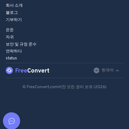
회사 소개
블로그
기부하기
은둔
자귀
보안 및 규정 준수
연락하다
status
한국어
English
Deutsch
© FreeConvert.com버전 모든 권리 보유 (2026)
Español
Français
Português