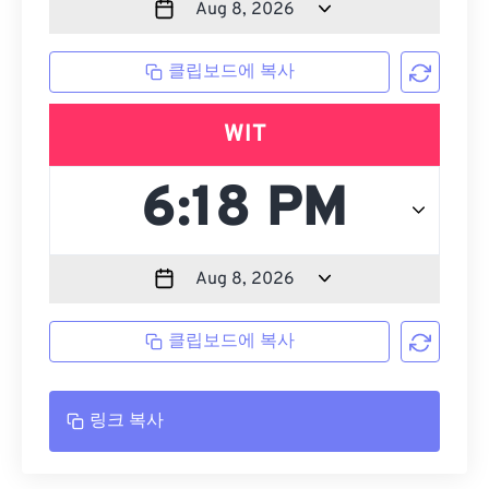
클립보드에 복사
WIT
클립보드에 복사
링크 복사