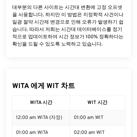
대부분의 다른 사이트는 시간대 변환에 ​​고정 오프셋
을 사용합니다. 하지만 이 방법은 지정학적 사건이나
일광 절약 시간제 변경으로 인해 오류가 발생하기 쉽
습니다. 따라서 저희는 시간대 데이터베이스를 정기
적으로 업데이트하여 시간 정보가 100% 정확하다는
확신을 드릴 수 있도록 노력하고 있습니다.
WITA 에게 WIT 차트
WITA 시간
WIT 시간
12:00 am WITA (자정)
01:00 am WIT
01:00 am WITA
02:00 am WIT