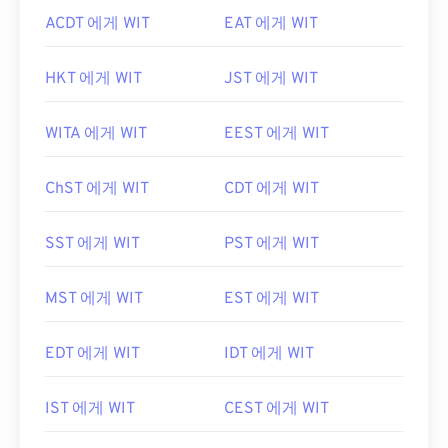
ACDT 에게 WIT
EAT 에게 WIT
HKT 에게 WIT
JST 에게 WIT
WITA 에게 WIT
EEST 에게 WIT
ChST 에게 WIT
CDT 에게 WIT
SST 에게 WIT
PST 에게 WIT
MST 에게 WIT
EST 에게 WIT
EDT 에게 WIT
IDT 에게 WIT
IST 에게 WIT
CEST 에게 WIT