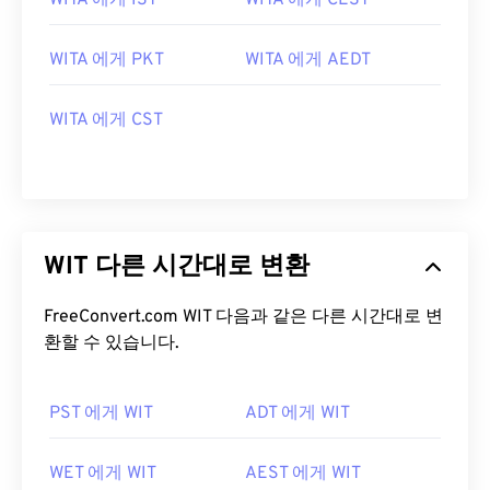
WITA 에게 IST
WITA 에게 CEST
WITA 에게 PKT
WITA 에게 AEDT
WITA 에게 CST
WIT 다른 시간대로 변환
FreeConvert.com WIT 다음과 같은 다른 시간대로 변
환할 수 있습니다.
PST 에게 WIT
ADT 에게 WIT
WET 에게 WIT
AEST 에게 WIT