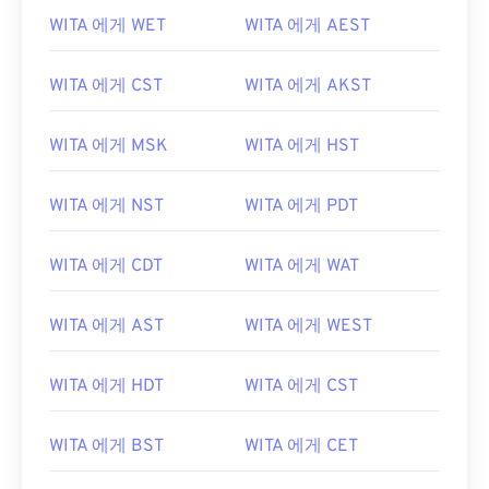
WITA 에게 WET
WITA 에게 AEST
WITA 에게 CST
WITA 에게 AKST
WITA 에게 MSK
WITA 에게 HST
WITA 에게 NST
WITA 에게 PDT
WITA 에게 CDT
WITA 에게 WAT
WITA 에게 AST
WITA 에게 WEST
WITA 에게 HDT
WITA 에게 CST
WITA 에게 BST
WITA 에게 CET