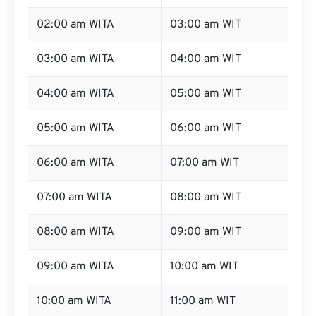
02:00 am WITA
03:00 am WIT
03:00 am WITA
04:00 am WIT
04:00 am WITA
05:00 am WIT
05:00 am WITA
06:00 am WIT
06:00 am WITA
07:00 am WIT
07:00 am WITA
08:00 am WIT
08:00 am WITA
09:00 am WIT
09:00 am WITA
10:00 am WIT
10:00 am WITA
11:00 am WIT