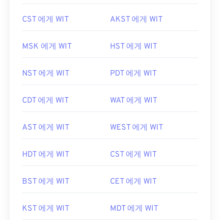
CST 에게 WIT
AKST 에게 WIT
MSK 에게 WIT
HST 에게 WIT
NST 에게 WIT
PDT 에게 WIT
CDT 에게 WIT
WAT 에게 WIT
AST 에게 WIT
WEST 에게 WIT
HDT 에게 WIT
CST 에게 WIT
BST 에게 WIT
CET 에게 WIT
KST 에게 WIT
MDT 에게 WIT