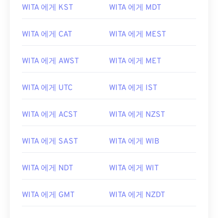
WITA 에게 KST
WITA 에게 MDT
WITA 에게 CAT
WITA 에게 MEST
WITA 에게 AWST
WITA 에게 MET
WITA 에게 UTC
WITA 에게 IST
WITA 에게 ACST
WITA 에게 NZST
WITA 에게 SAST
WITA 에게 WIB
WITA 에게 NDT
WITA 에게 WIT
WITA 에게 GMT
WITA 에게 NZDT