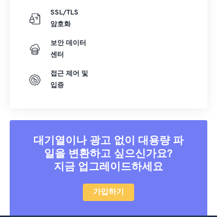
SSL/TLS
암호화
보안 데이터
센터
접근 제어 및
입증
대기열이나 광고 없이 대용량 파
일을 변환하고 싶으신가요?
지금 업그레이드하세요
가입하기