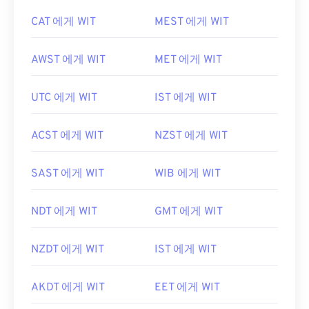
CAT 에게 WIT
MEST 에게 WIT
AWST 에게 WIT
MET 에게 WIT
UTC 에게 WIT
IST 에게 WIT
ACST 에게 WIT
NZST 에게 WIT
SAST 에게 WIT
WIB 에게 WIT
NDT 에게 WIT
GMT 에게 WIT
NZDT 에게 WIT
IST 에게 WIT
AKDT 에게 WIT
EET 에게 WIT