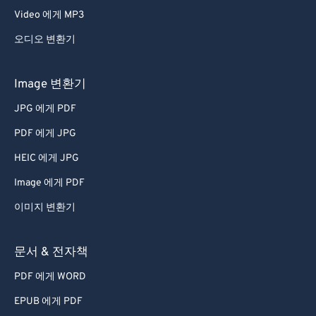
Video 에게 MP3
오디오 변환기
Image 변환기
JPG 에게 PDF
PDF 에게 JPG
HEIC 에게 JPG
Image 에게 PDF
이미지 변환기
문서 & 전자책
PDF 에게 WORD
EPUB 에게 PDF