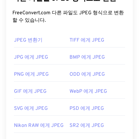
덕분에 널리 사용됩니다. 따라서 JPEG 파일은 크기
가 비교적 작아 인터넷 전송 및 웹사이트 사용에 매우
FreeConvert.com 다른 파일도 JPEG 형식으로 변환
할 수 있습니다.
적합합니다. 저희의
JPEG 압축
도구를 사용하면 파
일 크기를 최대 80%까지 줄일 수 있습니다!
더 나은 압축률이 필요하다면
JPG를 WebP로
변환할
JPEG 변환기
TIFF 에게 JPEG
수 있습니다. WebP는 최신이고 압축률이 더 높은 파
일 형식입니다.
JPG 에게 JPEG
BMP 에게 JPEG
JPEG 파일을 어떻게 여나요?
PNG 에게 JPEG
ODD 에게 JPEG
거의 모든 이미지 뷰어 프로그램과 애플리케이션은
JPEG 파일을 인식하고 열 수 있습니다. JPEG 파일을
GIF 에게 JPEG
WebP 에게 JPEG
두 번 클릭하면 기본 이미지 뷰어, 이미지 편집기 또
는 웹 브라우저에서 열립니다. 특정 애플리케이션을
SVG 에게 JPEG
PSD 에게 JPEG
선택하여 파일을 열려면 마우스 오른쪽 버튼을 클릭
하고 "연결 프로그램"을 선택하세요.
Nikon RAW 에게 JPEG
SR2 에게 JPEG
JPEG 파일은
Chrome
과 같은 인기 웹 브라우저,
Microsoft Photos
와 같은 Microsoft 애플리케이션,