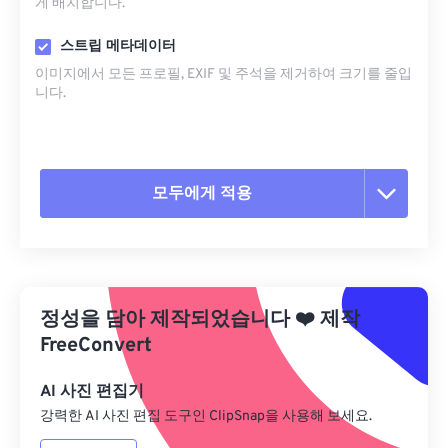
게 배치합니다.
스트립 메타데이터
이미지에서 모든 프로필, EXIF ​​및 주석을 제거하여 크기를 줄입
니다.
모두에게 적용
모든 옵션 재설정
사전 설정에서 적용
정성을 담아 제작되었습니다
❤️
제작
사전 설정으로 저장
FreeConvert
AI 사진 편집기
강력한 AI 사진 편집 도구인 ClipSnap을 사용해 보세요.