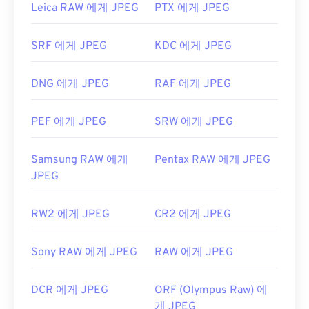
Leica RAW 에게 JPEG
PTX 에게 JPEG
Apple Preview
와 같은 Mac OS 애플리케이션에서
자동으로 열립니다.
SRF 에게 JPEG
KDC 에게 JPEG
개발:
Joint Photographic Experts Group
최초 출시:
1992년 9월 18일
DNG 에게 JPEG
RAF 에게 JPEG
유용한 링크:
https://en.wikipedia.org/wiki/JPEG
PEF 에게 JPEG
SRW 에게 JPEG
https://www.lifewire.com/jpg-jpeg-파일-4139913
Samsung RAW 에게
Pentax RAW 에게 JPEG
JPEG
RW2 에게 JPEG
CR2 에게 JPEG
Sony RAW 에게 JPEG
RAW 에게 JPEG
DCR 에게 JPEG
ORF (Olympus Raw) 에
게 JPEG