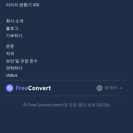
이미지 변환기 iOS
회사 소개
블로그
기부하기
은둔
자귀
보안 및 규정 준수
연락하다
status
한국어
English
Deutsch
© FreeConvert.com버전 모든 권리 보유 (2026)
Español
Français