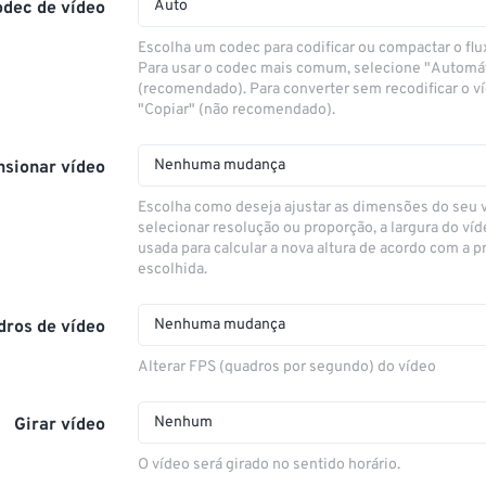
Auto
odec de vídeo
Escolha um codec para codificar ou compactar o flu
Para usar o codec mais comum, selecione "Automá
(recomendado). Para converter sem recodificar o v
"Copiar" (não recomendado).
Nenhuma mudança
sionar vídeo
Escolha como deseja ajustar as dimensões do seu 
selecionar resolução ou proporção, a largura do víd
usada para calcular a nova altura de acordo com a 
escolhida.
Nenhuma mudança
dros de vídeo
Alterar FPS (quadros por segundo) do vídeo
Nenhum
Girar vídeo
O vídeo será girado no sentido horário.