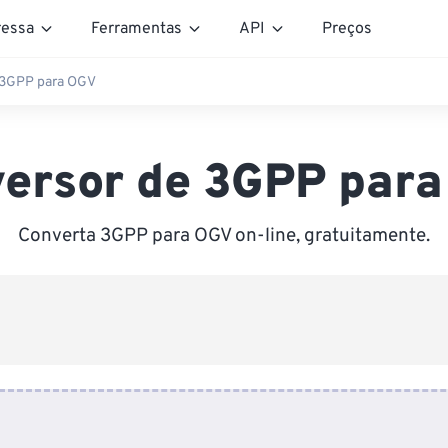
essa
Ferramentas
API
Preços
 3GPP para OGV
ersor de 3GPP par
Converta 3GPP para OGV on-line, gratuitamente.