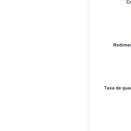
C
Redimen
Taxa de qua