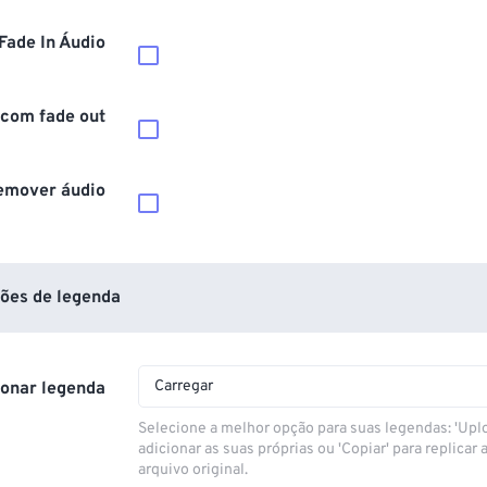
Fade In Áudio
 com fade out
emover áudio
ões de legenda
Carregar
ionar legenda
Selecione a melhor opção para suas legendas: 'Upl
adicionar as suas próprias ou 'Copiar' para replicar a
arquivo original.