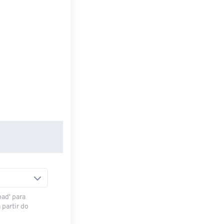
oad' para
 partir do