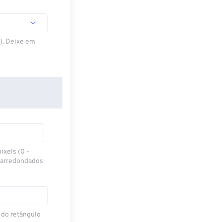
S). Deixe em
ixels (0 -
 arredondados
 do retângulo