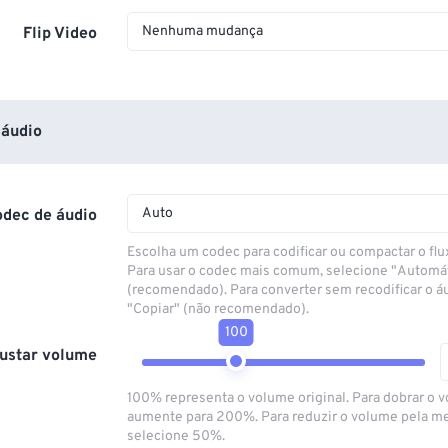
Nenhuma mudança
Flip Video
áudio
Auto
odec de áudio
Escolha um codec para codificar ou compactar o flu
Para usar o codec mais comum, selecione "Automá
(recomendado). Para converter sem recodificar o á
"Copiar" (não recomendado).
100
ustar volume
100% representa o volume original. Para dobrar o 
aumente para 200%. Para reduzir o volume pela m
selecione 50%.