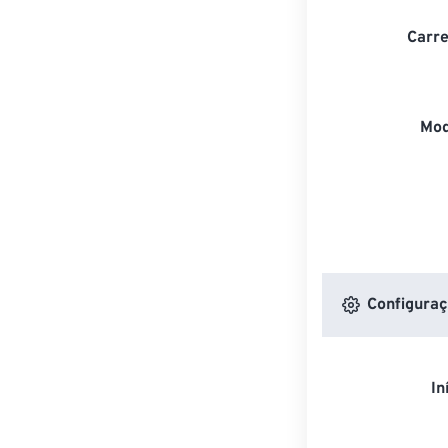
Carre
Mod
Configuraç
In