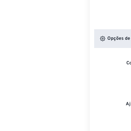
Opções de 
C
Aj