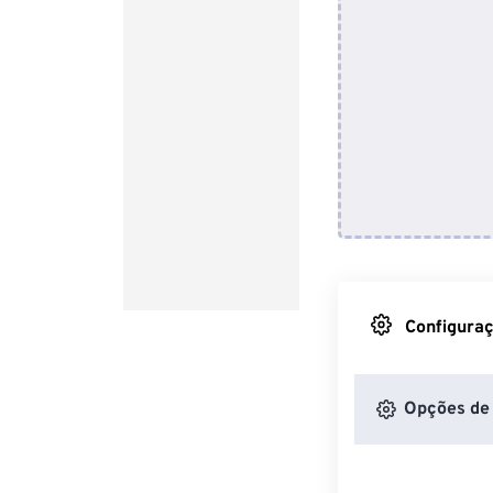
Configuraç
Opções de 