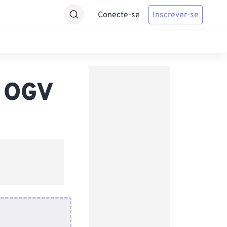
Conecte-se
Inscrever-se
a OGV