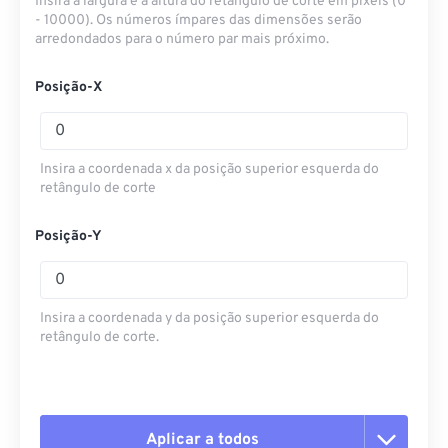
Insira a largura e a altura do retângulo de corte em pixels (0
- 10000). Os números ímpares das dimensões serão
arredondados para o número par mais próximo.
Posição-X
Insira a coordenada x da posição superior esquerda do
retângulo de corte
Posição-Y
Insira a coordenada y da posição superior esquerda do
retângulo de corte.
Aplicar a todos