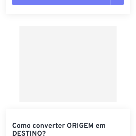
Redefinir todas as opções
Aplicar a partir da predefinição
Salvar como predefinição
Como converter ORIGEM em
DESTINO?