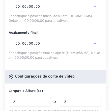
00
:
00
:
00
.
00
Especifique a posição inicial do ajuste (HH:MM:SS.MS).
Deixe em 00:00:00.00 para desativar.
Acabamento final
00
:
00
:
00
.
00
Especifique a posição final do ajuste (HH:MM:SS.MS). Deixe
em 00:00:00.00 para desativar.
Configurações de corte de vídeo
Largura x Altura (px)
x