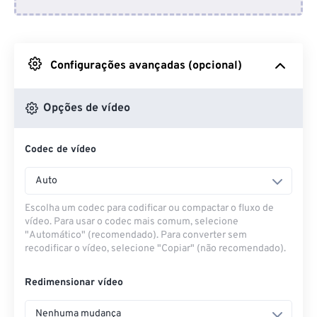
Do Dropbox
Do Google Drive
Configurações avançadas (opcional)
Do OneDrive
Opções de vídeo
Codec de vídeo
Da URL
Auto
Escolha um codec para codificar ou compactar o fluxo de
vídeo. Para usar o codec mais comum, selecione
"Automático" (recomendado). Para converter sem
recodificar o vídeo, selecione "Copiar" (não recomendado).
Redimensionar vídeo
Nenhuma mudança