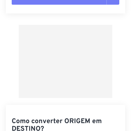
Redefinir todas as opções
Aplicar a partir da predefinição
Salvar como predefinição
Como converter ORIGEM em
DESTINO?