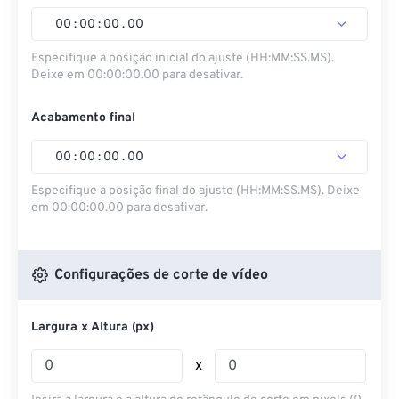
00
:
00
:
00
.
00
Especifique a posição inicial do ajuste (HH:MM:SS.MS).
Deixe em 00:00:00.00 para desativar.
Acabamento final
00
:
00
:
00
.
00
Especifique a posição final do ajuste (HH:MM:SS.MS). Deixe
em 00:00:00.00 para desativar.
Configurações de corte de vídeo
Largura x Altura (px)
x