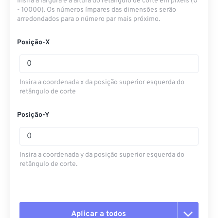
Insira a largura e a altura do retângulo de corte em pixels (0
- 10000). Os números ímpares das dimensões serão
arredondados para o número par mais próximo.
Posição-X
Insira a coordenada x da posição superior esquerda do
retângulo de corte
Posição-Y
Insira a coordenada y da posição superior esquerda do
retângulo de corte.
Aplicar a todos