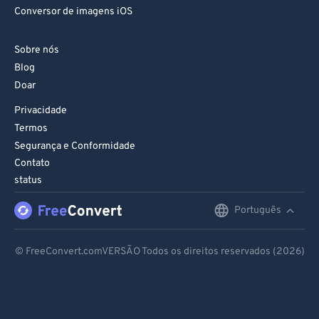
Conversor de imagens iOS
Sobre nós
Blog
Doar
Privacidade
Termos
Segurança e Conformidade
Contato
status
Português
English
Deutsch
© FreeConvert.comVERSÃO Todos os direitos reservados (2026)
Español
Français