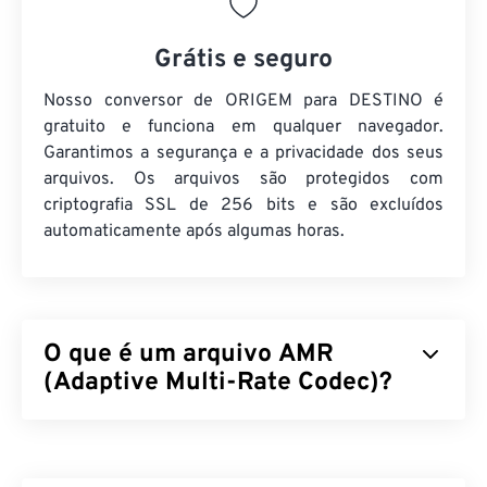
Grátis e seguro
Nosso conversor de ORIGEM para DESTINO é
gratuito e funciona em qualquer navegador.
Garantimos a segurança e a privacidade dos seus
arquivos. Os arquivos são protegidos com
criptografia SSL de 256 bits e são excluídos
automaticamente após algumas horas.
O que é um arquivo AMR
(Adaptive Multi-Rate Codec)?
Adaptive Multi-Rate (AMR) é um arquivo de áudio
compactado frequentemente usado para
codificação de voz
. O codec de voz AMR