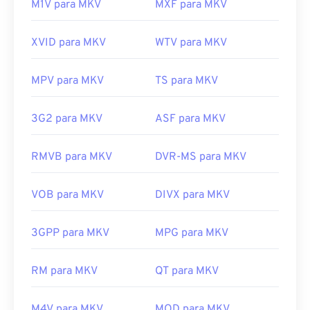
M1V para MKV
MXF para MKV
XVID para MKV
WTV para MKV
MPV para MKV
TS para MKV
3G2 para MKV
ASF para MKV
RMVB para MKV
DVR-MS para MKV
VOB para MKV
DIVX para MKV
3GPP para MKV
MPG para MKV
RM para MKV
QT para MKV
M4V para MKV
MOD para MKV