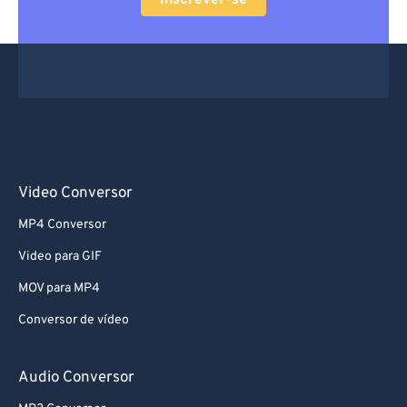
Inscrever-se
61
61
62
62
63
63
64
64
65
65
66
66
Video Conversor
67
67
MP4 Conversor
68
68
Video para GIF
69
69
MOV para MP4
70
70
Conversor de vídeo
71
71
72
72
Audio Conversor
73
73